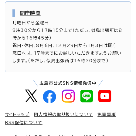
開庁時間
月曜日から金曜日
8時30分から17時15分まで（ただし、似島出張所は8
時から16時45分）
祝日・休日、8月6日、12月29日から1月3日は閉庁
窓口へは、17時までにお越しいただきますようお願い
します。（ただし、似島出張所は16時30分まで）
広島市公式SNS情報発信中
サイトマップ
個人情報の取り扱いについて
免責事項
RSS配信について