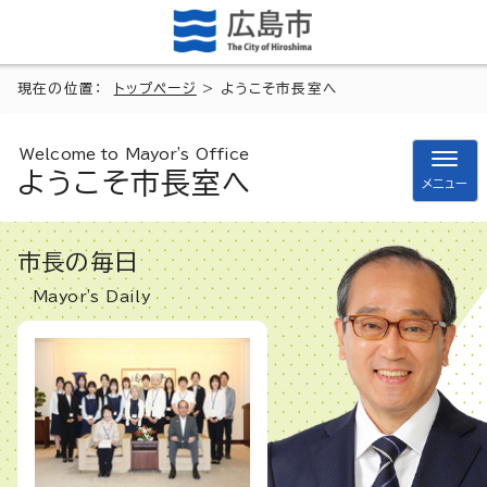
現在の位置：
トップページ
> ようこそ市長室へ
Welcome to Mayor's Office
ようこそ市長室へ
メニュー
市長の毎日
Mayor's Daily