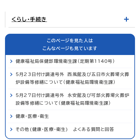
くらし・手続き
このページを見た人は
こんなページも見ています
健康福祉局保健部環境衛生課（定期第1140号）
5月23日付け調達号外 西風館及び五日市火葬場火葬
炉設備等修繕について（健康福祉局環境衛生課）
5月27日付け調達号外 永安館及び可部火葬場火葬炉
設備等修繕について（健康福祉局環境衛生課）
健康・医療・衛生
その他(健康・医療・衛生) よくある質問と回答