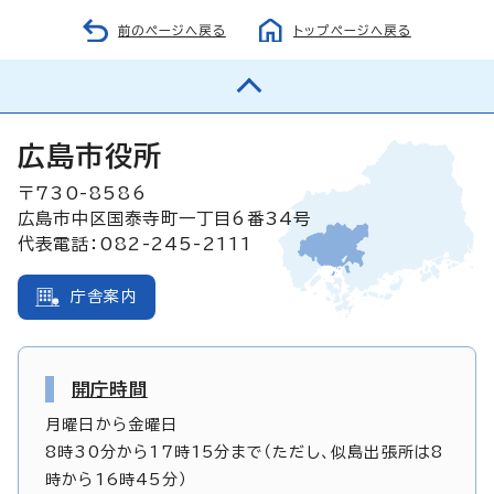
前のページへ戻る
トップページへ戻る
広島市役所
〒730-8586
広島市中区国泰寺町一丁目6番34号
代表電話：082-245-2111
庁舎案内
開庁時間
月曜日から金曜日
8時30分から17時15分まで（ただし、似島出張所は8
時から16時45分）