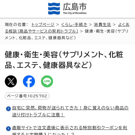
現在の位置：
トップページ
>
くらし・手続き
>
消費生活
>
よくあ
る相談（商品やサービスの契約トラブル）
> 健康・衛生・美容（サプリ
メント、化粧品、エステ、健康器具など）
健康・衛生・美容（サプリメント、化粧
品、エステ、健康器具など）
ページ番号
1025702
自宅に突然、荷物が送られてきた！身に覚えのない商品の
送り付けトラブルに注意！
通販サイトで注文直後に表示される特別割引クーポンを利
用すると定期購入になった！？