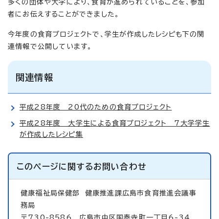
多くの団体や大学により、食育が進められていることを、参加
者にお伝えすることができました。
今年度の食育プロジェクトで、学生が作成したレシピも下の関
連情報で公開しています。
関連情報
平成28年度 20代のための食育プロジェクト
平成28年度 大学生による食育プロジェクト 7大学学生
が作成したレシピ集
このページに関する
お問い合わせ
健康福祉局保健部
健康推進課広島市食育推進会議事
務局
〒730-8586 広島市中区国泰寺町一丁目6-34