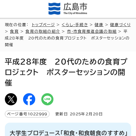
現在の位置：
トップページ
>
くらし・手続き
>
健康
>
健康づくり
>
食育
>
食育の取組の紹介
>
市・市食育推進会議の取組
> 平
成28年度 20代のための食育プロジェクト ポスターセッションの
開催
平成28年度 20代のための食育プ
ロジェクト ポスターセッションの開
催
ページ番号
1022999
更新日
2025
年2月
20
日
大学生プロデュース「和食・和食朝食のすすめ」