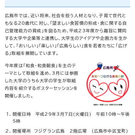
広島市では、近い将来、社会を担う人材となり、子育て世代と
もなる20歳代に対し、「望ましい食習慣の形成・食に関する自
己管理能力の育成」を図るため、平成23年度から趣旨に賛同
する大学や企業等と連携し、大学生のアイデアや企画力を生か
して、「おいしい」「楽しい」「広島らしい」食を若者たちに「広げ
る」取組を展開しています。
今年度は「和食・和食朝食」を主のテ
ーマとして取組を進め、3月には参画
した大学のうち6大学の学生が取組
内容を紹介するポスターセッションを
開催しました。
開催日時 平成29年3月7日(火曜日) 午前10時～午後
5時
開催場所 フジグラン広島 2階広場 (広島市中区宝町)