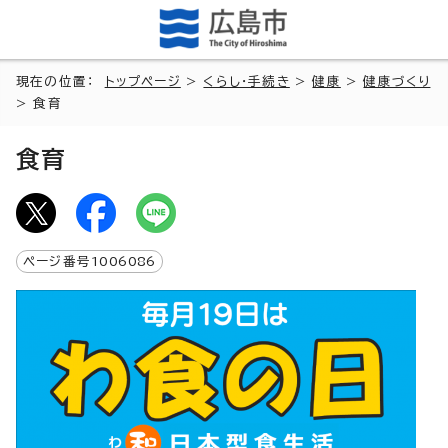
現在の位置：
トップページ
>
くらし・手続き
>
健康
>
健康づくり
> 食育
食育
ページ番号
1006086