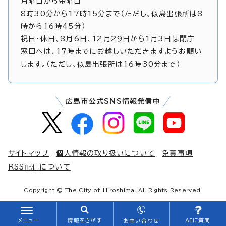
月曜日から金曜日
8時30分から17時15分まで（ただし、似島出張所は8
時から16時45分）
祝日・休日、8月6日、12月29日から1月3日は閉庁
窓口へは、17時までにお越しいただきますようお願い
します。（ただし、似島出張所は16時30分まで）
広島市公式SNS情報発信中
サイトマップ
個人情報の取り扱いについて
免責事項
RSS配信について
Copyright © The City of Hiroshima. All Rights Reserved.
メニュー
情報をさがす
AIに質問
お問い合わせ