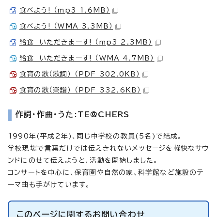
食べよう! （mp3 1.6MB）
食べよう! （WMA 3.3MB）
給食 いただきまーす! （mp3 2.3MB）
給食 いただきまーす! （WMA 4.7MB）
食育の歌（歌詞） （PDF 302.0KB）
食育の歌（楽譜） （PDF 332.6KB）
作詞・作曲・うた:TE@CHERS
1990年(平成2年)、同じ中学校の教員(5名)で結成。
学校現場で言葉だけでは伝えきれないメッセージを軽快なサウ
ンドにのせて伝えようと、活動を開始しました。
コンサートを中心に、保育園や自然の家、科学館など施設のテ
ーマ曲も手がけています。
このページに関する
お問い合わせ