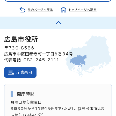
前のページへ戻る
トップページへ戻る
広島市役所
〒730-8586
広島市中区国泰寺町一丁目6番34号
代表電話：082-245-2111
庁舎案内
開庁時間
月曜日から金曜日
8時30分から17時15分まで（ただし、似島出張所は8
時から16時45分）