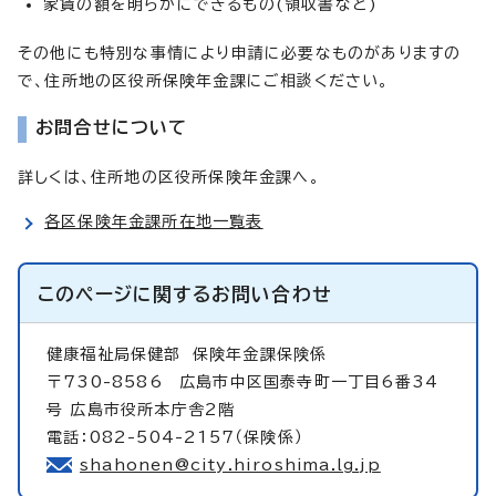
家賃の額を明らかにできるもの(領収書など)
その他にも特別な事情により申請に必要なものがありますの
で、住所地の区役所保険年金課にご相談ください。
お問合せについて
詳しくは、住所地の区役所保険年金課へ。
各区保険年金課所在地一覧表
このページに関する
お問い合わせ
健康福祉局保健部
保険年金課保険係
〒730-8586 広島市中区国泰寺町一丁目6番34
号 広島市役所本庁舎2階
電話：082-504-2157（保険係）
shahonen@city.hiroshima.lg.jp