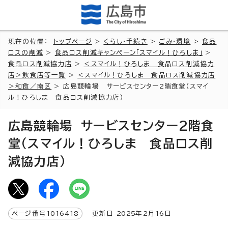
現在の位置：
トップページ
>
くらし・手続き
>
ごみ・環境
>
食品
ロスの削減
>
食品ロス削減キャンペーン「スマイル！ひろしま」
>
食品ロス削減協力店
>
＜スマイル！ひろしま 食品ロス削減協力
店＞飲食店等一覧
>
＜スマイル！ひろしま 食品ロス削減協力店
＞和食／南区
> 広島競輪場 サービスセンター2階食堂（スマイ
ル！ひろしま 食品ロス削減協力店）
広島競輪場 サービスセンター2階食
堂（スマイル！ひろしま 食品ロス削
減協力店）
ページ番号
1016418
更新日
2025
年2月
16
日