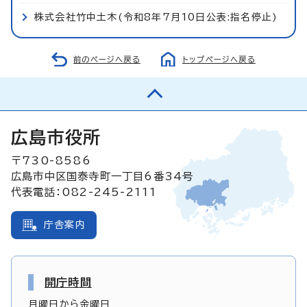
株式会社竹中土木(令和8年7月10日公表:指名停止)
前のページへ戻る
トップページへ戻る
広島市役所
〒730-8586
広島市中区国泰寺町一丁目6番34号
代表電話：082-245-2111
庁舎案内
開庁時間
月曜日から金曜日