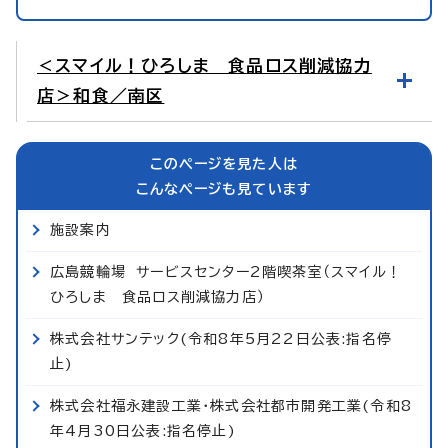
＜スマイル！ひろしま 食品ロス削減協力
店＞和食／南区
このページを見た人は
こんなページも見ています
施設案内
広島競輪場 サービスセンター2階喫茶室（スマイル！
ひろしま 食品ロス削減協力店）
株式会社サンテック(令和8年5月22日公表:指名停
止)
株式会社福永建設工業・株式会社都市開発工業(令和8
年4月30日公表:指名停止)