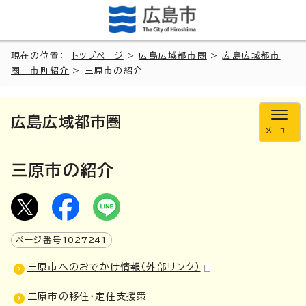
現在の位置：
トップページ
>
広島広域都市圏
>
広島広域都市
圏 市町紹介
> 三原市の紹介
広島広域都市圏
メニュー
三原市の紹介
ページ番号
1027241
三原市へのおでかけ情報
（外部リンク）
三原市の移住・定住支援策