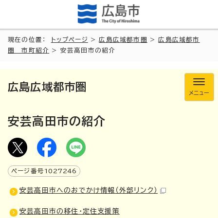
現在の位置：
トップページ
>
広島広域都市圏
>
広島広域都市
圏 市町紹介
> 安芸高田市の紹介
広島広域都市圏
メニュー
安芸高田市の紹介
ページ番号
1027246
安芸高田市へのおでかけ情報
（外部リンク）
安芸高田市の移住・定住支援策