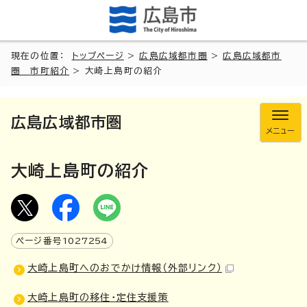
現在の位置：
トップページ
>
広島広域都市圏
>
広島広域都市
圏 市町紹介
> 大崎上島町の紹介
広島広域都市圏
メニュー
大崎上島町の紹介
ページ番号
1027254
大崎上島町へのおでかけ情報
（外部リンク）
大崎上島町の移住・定住支援策