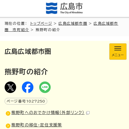
現在の位置：
トップページ
>
広島広域都市圏
>
広島広域都市
圏 市町紹介
> 熊野町の紹介
広島広域都市圏
メニュー
熊野町の紹介
ページ番号
1027250
熊野町へのおでかけ情報
（外部リンク）
熊野町の移住・定住支援策