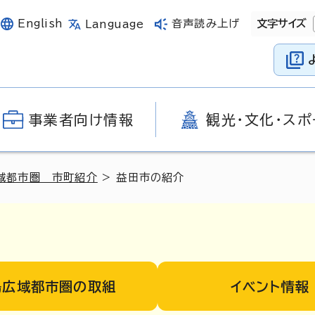
English
音声読み上げ
文字サイズ
Language
事業者向け情報
観光・文化・スポ
域都市圏 市町紹介
> 益田市の紹介
島広域都市圏の取組
イベント情報