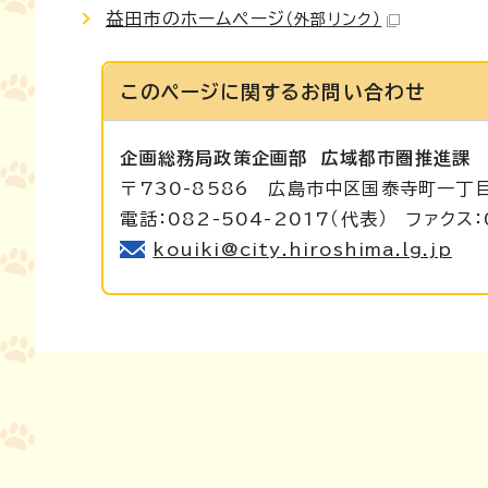
益田市のホームページ
（外部リンク）
このページに関する
お問い合わせ
企画総務局政策企画部
広域都市圏推進課
〒730-8586 広島市中区国泰寺町一丁
電話：082-504-2017（代表） ファクス：
kouiki@city.hiroshima.lg.jp