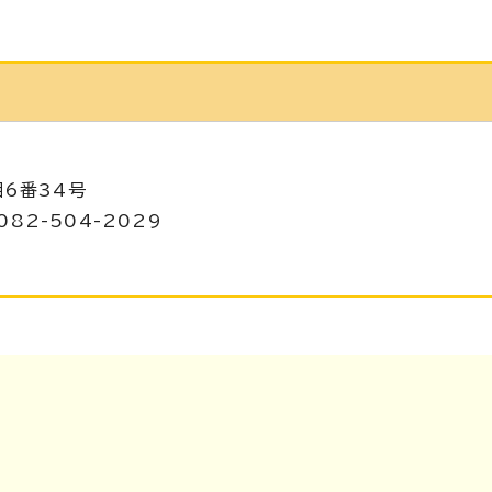
目6番34号
082-504-2029