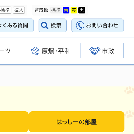
標準
拡大
背景色
よくある質問
検索
お問い合わせ
ーツ
原爆・平和
市政
はっしーの部屋