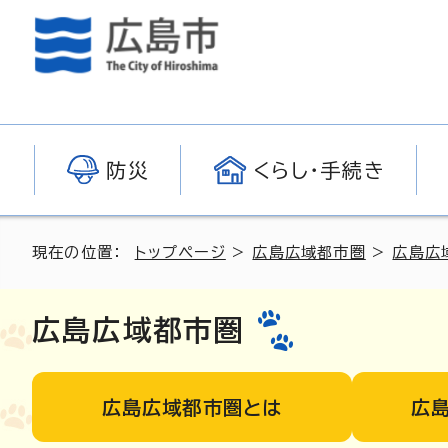
防災
くらし・手続き
現在の位置：
トップページ
>
広島広域都市圏
>
広島広
広島広域都市圏
広島広域都市圏とは
広