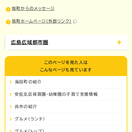
坂町からのメッセージ
坂町ホームページ
（外部リンク）
広島広域都市圏
このページを見た人は
こんなページも見ています
海田町の紹介
安佐北区保育園・幼稚園の子育て支援情報
呉市の紹介
グルメ（ランチ）
グルメ（トップ）