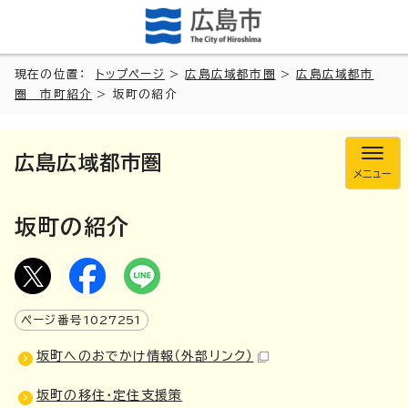
現在の位置：
トップページ
>
広島広域都市圏
>
広島広域都市
圏 市町紹介
> 坂町の紹介
広島広域都市圏
メニュー
坂町の紹介
ページ番号
1027251
坂町へのおでかけ情報
（外部リンク）
坂町の移住・定住支援策