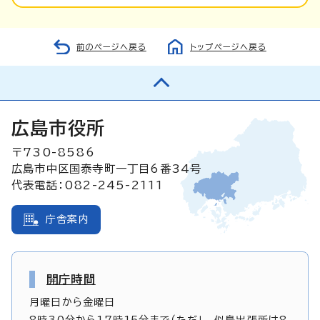
前のページへ戻る
トップページへ戻る
広島市役所
〒730-8586
広島市中区国泰寺町一丁目6番34号
代表電話：082-245-2111
庁舎案内
開庁時間
月曜日から金曜日
8時30分から17時15分まで（ただし、似島出張所は8