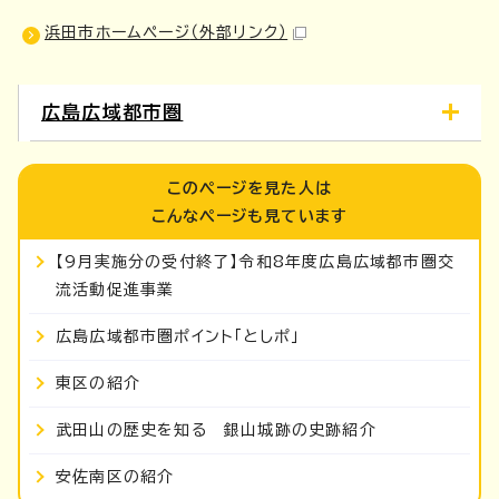
浜田市ホームページ
（外部リンク）
広島広域都市圏
このページを見た人は
こんなページも見ています
【9月実施分の受付終了】令和8年度広島広域都市圏交
流活動促進事業
広島広域都市圏ポイント「としポ」
東区の紹介
武田山の歴史を知る 銀山城跡の史跡紹介
安佐南区の紹介