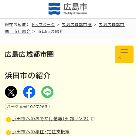
現在の位置：
トップページ
>
広島広域都市圏
>
広島広域都市
圏 市町紹介
> 浜田市の紹介
広島広域都市圏
メニュー
浜田市の紹介
ページ番号
1027263
浜田市へのおでかけ情報
（外部リンク）
浜田市への移住・定住支援策