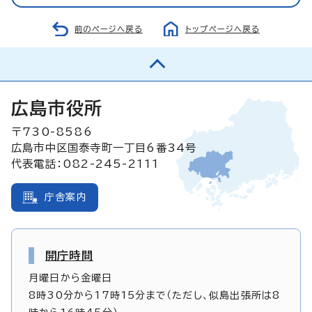
前のページへ戻る
トップページへ戻る
広島市役所
〒730-8586
広島市中区国泰寺町一丁目6番34号
代表電話：082-245-2111
庁舎案内
開庁時間
月曜日から金曜日
8時30分から17時15分まで（ただし、似島出張所は8