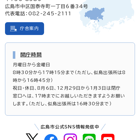
広島市中区国泰寺町一丁目6番34号
代表電話：082-245-2111
庁舎案内
開庁時間
月曜日から金曜日
8時30分から17時15分まで（ただし、似島出張所は8
時から16時45分）
祝日・休日、8月6日、12月29日から1月3日は閉庁
窓口へは、17時までにお越しいただきますようお願い
します。（ただし、似島出張所は16時30分まで）
広島市公式SNS情報発信中