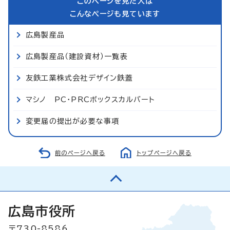
このページを見た人は
こんなページも見ています
広島製産品
広島製産品（建設資材）一覧表
友鉄工業株式会社デザイン鉄蓋
マシノ PC・PRCボックスカルバート
変更届の提出が必要な事項
前のページへ戻る
トップページへ戻る
広島市役所
〒730-8586