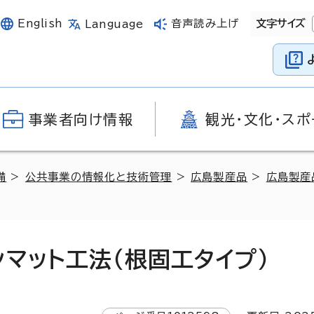
English
音声読み上げ
文字サイズ
Language
事業者向け情報
観光・文化・スポ
備
>
公共事業の情報化と技術管理
>
広島製産品
>
広島製産
マット工法（根固工タイプ）