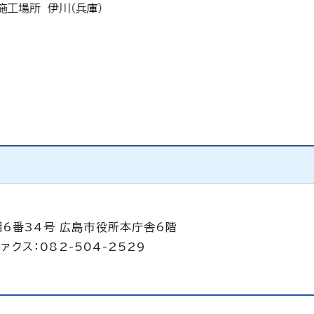
目6番34号 広島市役所本庁舎6階
ァクス：082-504-2529