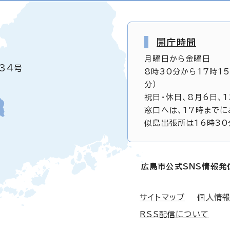
開庁時間
月曜日から金曜日
34号
8時30分から17時1
分）
祝日・休日、8月6日、
窓口へは、17時までに
似島出張所は16時30
広島市公式SNS情報発
サイトマップ
個人情
RSS配信について