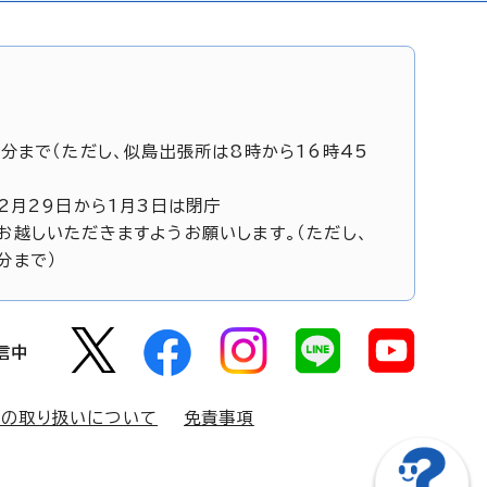
5分まで（ただし、似島出張所は8時から16時45
12月29日から1月3日は閉庁
お越しいただきますようお願いします。（ただし、
分まで）
信中
報の取り扱いについて
免責事項