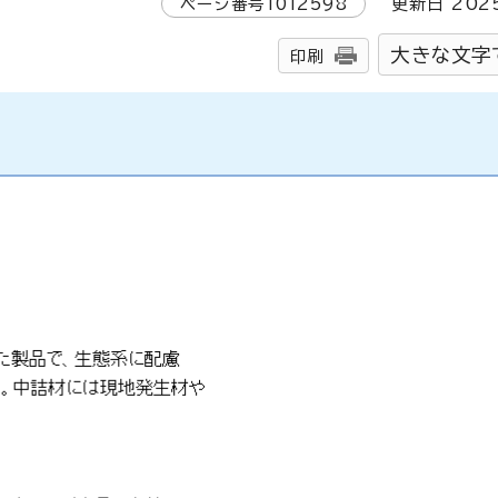
ページ番号
1012598
更新日
202
大きな文字
印刷