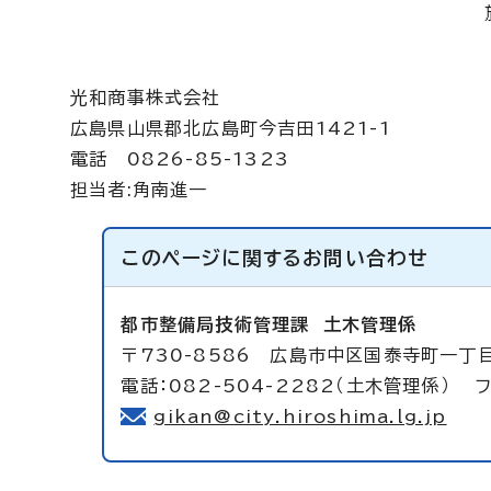
光和商事株式会社
広島県山県郡北広島町今吉田1421-1
電話 0826-85-1323
担当者:角南進一
このページに関する
お問い合わせ
都市整備局技術管理課
土木管理係
〒730-8586 広島市中区国泰寺町一丁
電話：082-504-2282（土木管理係） フ
gikan@city.hiroshima.lg.jp