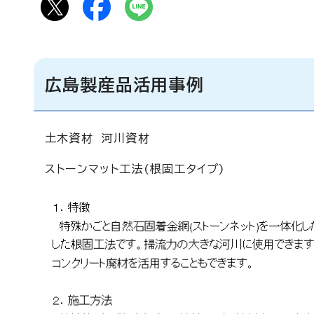
広島製産品活用事例
土木資材 河川資材
ストーンマット工法(根固工タイプ)