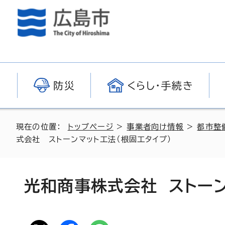
防災
くらし・手続き
現在の位置：
トップページ
>
事業者向け情報
>
都市整
式会社 ストーンマット工法（根固工タイプ）
光和商事株式会社 ストーン