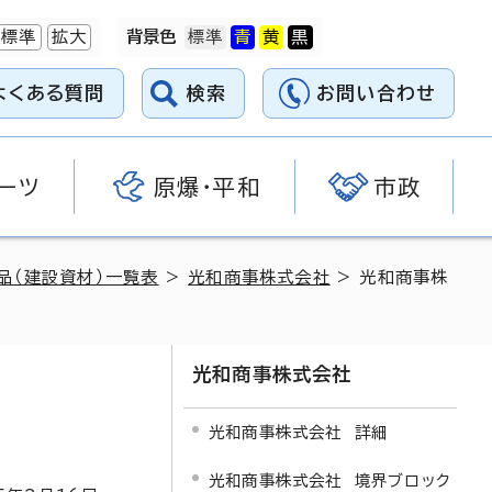
標準
拡大
背景色
よくある質問
検索
お問い合わせ
ーツ
原爆・平和
市政
品（建設資材）一覧表
>
光和商事株式会社
> 光和商事株
光和商事株式会社
光和商事株式会社 詳細
光和商事株式会社 境界ブロック