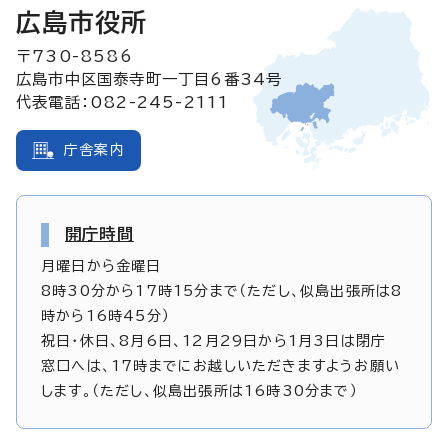
広島市役所
〒730-8586
広島市中区国泰寺町一丁目6番34号
代表電話：082-245-2111
庁舎案内
開庁時間
月曜日から金曜日
8時30分から17時15分まで（ただし、似島出張所は8
時から16時45分）
祝日・休日、8月6日、12月29日から1月3日は閉庁
窓口へは、17時までにお越しいただきますようお願い
します。（ただし、似島出張所は16時30分まで）