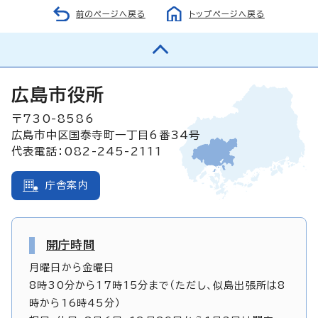
前のページへ戻る
トップページへ戻る
広島市役所
〒730-8586
広島市中区国泰寺町一丁目6番34号
代表電話：082-245-2111
庁舎案内
開庁時間
月曜日から金曜日
8時30分から17時15分まで（ただし、似島出張所は8
時から16時45分）