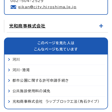
082-504-2529
gikan@city.hiroshima.lg.jp
光和商事株式会社
このページを見た人は
こんなページも見ています
河川
河川・港湾
都市公園に関する許可申請手続き
公共施設使用料の減免
光和商事株式会社 ラップブロック工法（角石タイプ）