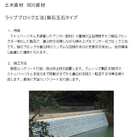
土木資材 河川資材
ラップブロック工法(擬石玉石タイプ