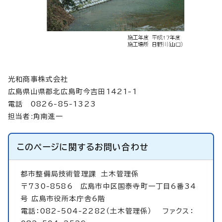
光和商事株式会社
広島県山県郡北広島町今吉田1421-1
電話 0826-85-1323
担当者:角南進一
このページに関する
お問い合わせ
都市整備局技術管理課
土木管理係
〒730-8586 広島市中区国泰寺町一丁目6番34
号 広島市役所本庁舎6階
電話：082-504-2282（土木管理係） ファクス：