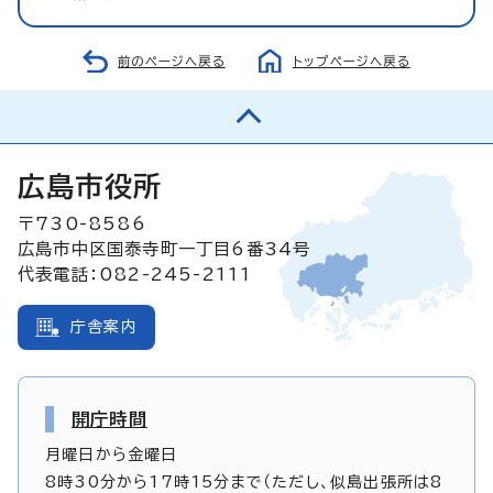
前のページへ戻る
トップページへ戻る
広島市役所
〒730-8586
広島市中区国泰寺町一丁目6番34号
代表電話：082-245-2111
庁舎案内
開庁時間
月曜日から金曜日
8時30分から17時15分まで（ただし、似島出張所は8