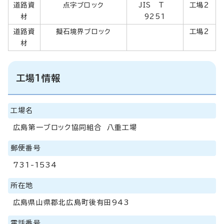
道路資
点字ブロック
JIS T
工場2
材
9251
道路資
擬石境界ブロック
工場2
材
工場1情報
工場名
広島第一ブロック協同組合 八重工場
郵便番号
731-1534
所在地
広島県山県郡北広島町後有田943
電話番号