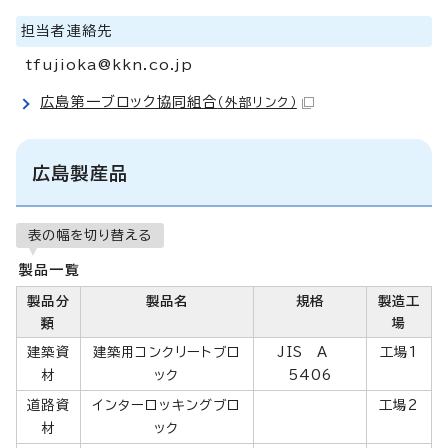
担当者連絡先
tfujioka@kkn.co.jp
広島第一ブロック協同組合
（外部リンク）
広島製産品
表の幅を切り替える
製品一覧
製品分
製品名
規格
製造工
類
場
建築資
建築用コンクリートブロ
JIS A
工場1
材
ック
5406
道路資
インターロッキングブロ
工場2
材
ック