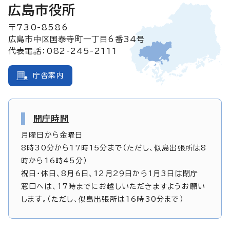
広島市役所
〒730-8586
広島市中区国泰寺町一丁目6番34号
代表電話：082-245-2111
庁舎案内
開庁時間
月曜日から金曜日
8時30分から17時15分まで（ただし、似島出張所は8
時から16時45分）
祝日・休日、8月6日、12月29日から1月3日は閉庁
窓口へは、17時までにお越しいただきますようお願い
します。（ただし、似島出張所は16時30分まで）