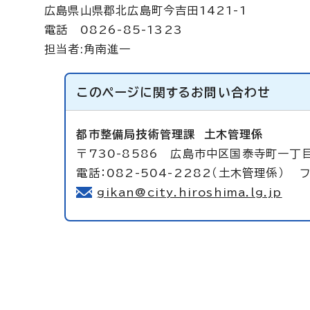
広島県山県郡北広島町今吉田1421-1
電話 0826-85-1323
担当者:角南進一
このページに関する
お問い合わせ
都市整備局技術管理課
土木管理係
〒730-8586 広島市中区国泰寺町一丁
電話：082-504-2282（土木管理係） フ
gikan@city.hiroshima.lg.jp