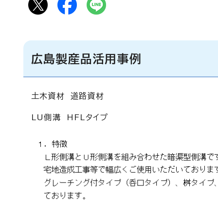
広島製産品活用事例
土木資材 道路資材
LU側溝 HFLタイプ