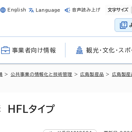
English
音声読み上げ
文字サイズ
Language
事業者向け情報
観光・文化・スポ
備
>
公共事業の情報化と技術管理
>
広島製産品
>
広島製産
 HFLタイプ