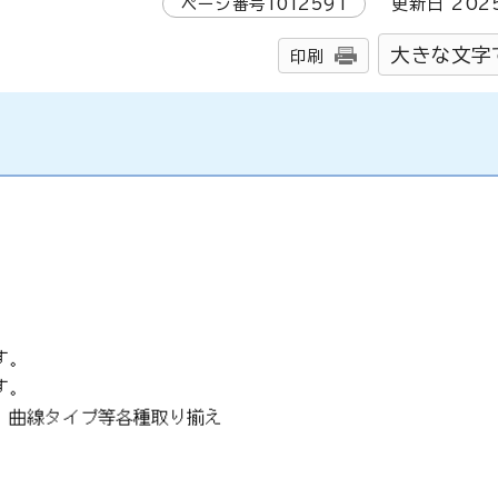
ページ番号
1012591
更新日
202
大きな文字
印刷