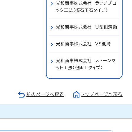
光和商事株式会社 ラップブロ
ック工法（擬石玉石タイプ）
光和商事株式会社 U型側溝類
光和商事株式会社 VS側溝
光和商事株式会社 ストーンマ
ット工法（根固工タイプ）
前のページへ戻る
トップページへ戻る