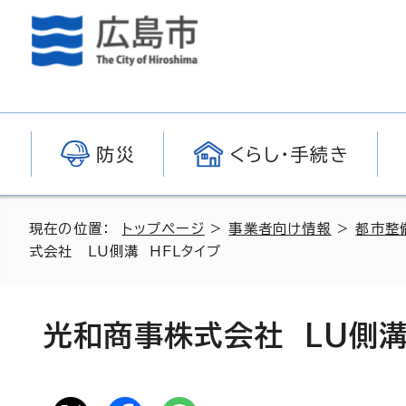
防災
くらし・手続き
現在の位置：
トップページ
>
事業者向け情報
>
都市整
式会社 LU側溝 HFLタイプ
光和商事株式会社 LU側溝