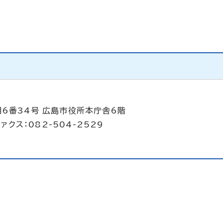
目6番34号 広島市役所本庁舎6階
ァクス：082-504-2529