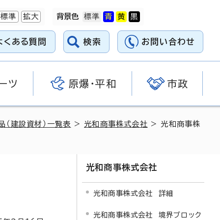
標準
拡大
背景色
よくある質問
検索
お問い合わせ
ーツ
原爆・平和
市政
品（建設資材）一覧表
>
光和商事株式会社
> 光和商事株
光和商事株式会社
光和商事株式会社 詳細
光和商事株式会社 境界ブロック