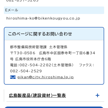
082-837-3263
Eメール
hiroshima-ko@bikenkougyou.co.jp
このページに関する
お問い合わせ
都市整備局技術管理課
土木管理係
〒730-8586 広島市中区国泰寺町一丁目6番34
号 広島市役所本庁舎6階
電話：082-504-2282（土木管理係） ファクス：
082-504-2529
gikan@city.hiroshima.lg.jp
広島製産品（建設資材）一覧表