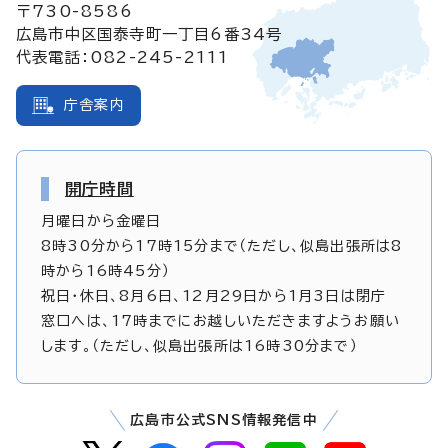
〒730-8586
広島市中区国泰寺町一丁目6番34号
代表電話：082-245-2111
庁舎案内
開庁時間
月曜日から金曜日
8時30分から17時15分まで（ただし、似島出張所は8
時から16時45分）
祝日・休日、8月6日、12月29日から1月3日は閉庁
窓口へは、17時までにお越しいただきますようお願い
します。（ただし、似島出張所は16時30分まで）
広島市公式SNS情報発信中