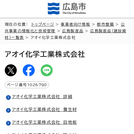
現在の位置：
トップページ
>
事業者向け情報
>
都市整備
>
公
共事業の情報化と技術管理
>
広島製産品
>
広島製産品（建設資
材）一覧表
> アオイ化学工業株式会社
アオイ化学工業株式会社
ページ番号
1026798
アオイ化学工業株式会社 詳細
アオイ化学工業株式会社 養生材
アオイ化学工業株式会社 目地板