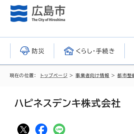
防災
くらし・手続き
現在の位置：
トップページ
>
事業者向け情報
>
都市整
ハピネスデンキ株式会社