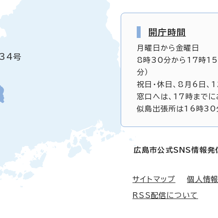
開庁時間
月曜日から金曜日
34号
8時30分から17時1
分）
祝日・休日、8月6日、
窓口へは、17時までに
似島出張所は16時30
広島市公式SNS情報発
サイトマップ
個人情
RSS配信について