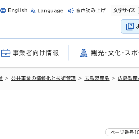
English
音声読み上げ
文字サイズ
Language
事業者向け情報
観光・文化・スポ
備
>
公共事業の情報化と技術管理
>
広島製産品
>
広島製産
ページ番号
1