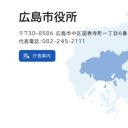
広島市役所
〒730-8586
広島市中区国泰寺町一丁目6番
代表電話：082-245-2111
庁舎案内