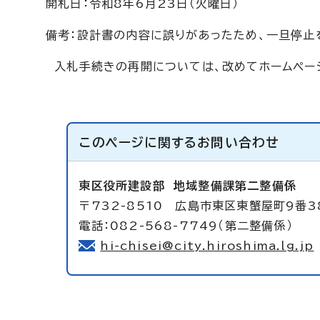
開札日：令和8年6月23日（火曜日）
備考：設計書の内容に誤りがあったため、一旦停止
入札手続きの再開については、改めてホームペー
このページに関する
お問い合わせ
東区役所建設部
地域整備課第二整備係
〒732-8510 広島市東区東蟹屋町9番3
電話：082-568-7749（第二整備係）
hi-chisei@city.hiroshima.lg.jp