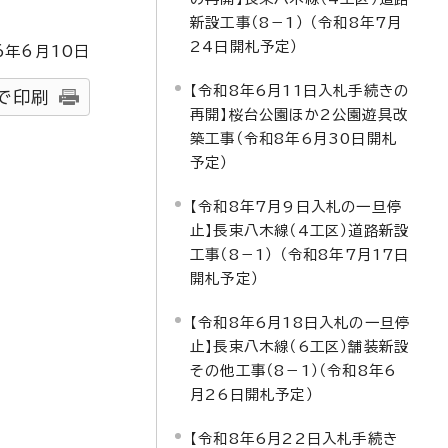
新設工事（8－1） （令和8年7月
24日開札予定）
6
年6月
10
日
【令和8年6月11日入札手続きの
で印刷
再開】桜台公園ほか2公園遊具改
築工事（令和8年6月30日開札
予定）
【令和8年7月9日入札の一旦停
止】長束八木線（4工区）道路新設
工事（8－1） （令和8年7月17日
開札予定）
【令和8年6月18日入札の一旦停
止】長束八木線（6工区）舗装新設
その他工事（8－1）（令和8年6
月26日開札予定）
【令和8年6月22日入札手続き