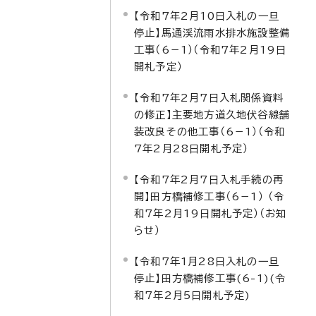
【令和7年2月10日入札の一旦
停止】馬通渓流雨水排水施設整備
工事（6－1）（令和7年2月19日
開札予定）
【令和7年2月7日入札関係資料
の修正】主要地方道久地伏谷線舗
装改良その他工事（6－1）（令和
7年2月28日開札予定）
【令和7年2月7日入札手続の再
開】田方橋補修工事（6－1） （令
和7年2月19日開札予定）（お知
らせ）
【令和7年1月28日入札の一旦
停止】田方橋補修工事(6-1)(令
和7年2月5日開札予定)