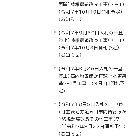
再開】藤根農道改良工事（7－1）
（令和7年10月10日開札予定）
（お知らせ）
【令和7年9月30日入札の一旦
停止】藤根農道改良工事（7－1）
（令和7年10月8日開札予定）
（お知らせ）
【令和7年8月26日入札の一旦
停止】石内地区ほか特環下水道築
造7-1号工事 (9月1日開札予
定)
【令和7年8月5日入札の一旦停
止】主要地方道五日市筒賀線ほか
1路線舗装改良その他工事（7－
1）（令和7年8月22日開札予定）
（お知らせ）