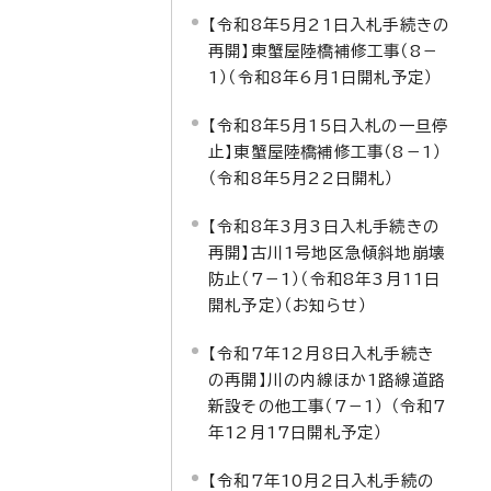
【令和8年5月21日入札手続きの
再開】東蟹屋陸橋補修工事（8－
1）（令和8年6月1日開札予定）
【令和8年5月15日入札の一旦停
止】東蟹屋陸橋補修工事（8－1）
（令和8年5月22日開札）
【令和8年3月3日入札手続きの
再開】古川1号地区急傾斜地崩壊
防止（7－1）（令和8年3月11日
開札予定）（お知らせ）
【令和7年12月8日入札手続き
の再開】川の内線ほか1路線道路
新設その他工事（7－1） （令和7
年12月17日開札予定）
【令和7年10月2日入札手続の