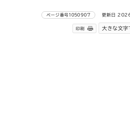
ページ番号
1050907
更新日
202
大きな文字
印刷