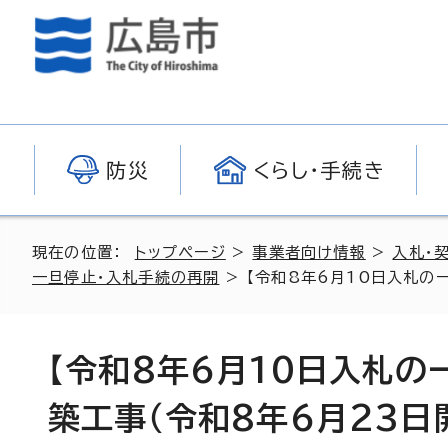
防災
くらし・手続き
現在の位置：
トップページ
>
事業者向け情報
>
入札・
一旦停止・入札手続の再開
> 【令和8年6月10日入札の
【令和8年6月10日入札の
築工事（令和8年6月23日