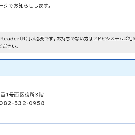
ージでお知らせします。
 Reader（R）」が必要です。お持ちでない方は
アドビシステムズ社
ください。
2番1号西区役所3階
082-532-0958