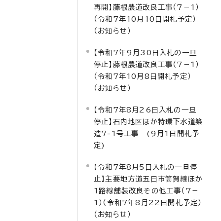
再開】藤根農道改良工事（7－1）
（令和7年10月10日開札予定）
（お知らせ）
【令和7年9月30日入札の一旦
停止】藤根農道改良工事（7－1）
（令和7年10月8日開札予定）
（お知らせ）
【令和7年8月26日入札の一旦
停止】石内地区ほか特環下水道築
造7-1号工事 (9月1日開札予
定)
【令和7年8月5日入札の一旦停
止】主要地方道五日市筒賀線ほか
1路線舗装改良その他工事（7－
1）（令和7年8月22日開札予定）
（お知らせ）