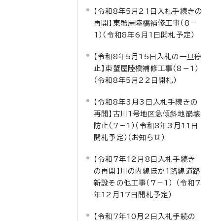
【令和8年5月21日入札手続きの
再開】東蟹屋陸橋補修工事（8－
1）（令和8年6月1日開札予定）
【令和8年5月15日入札の一旦停
止】東蟹屋陸橋補修工事（8－1）
（令和8年5月22日開札）
【令和8年3月3日入札手続きの
再開】古川1号地区急傾斜地崩壊
防止（7－1）（令和8年3月11日
開札予定）（お知らせ）
【令和7年12月8日入札手続き
の再開】川の内線ほか1路線道路
新設その他工事（7－1） （令和7
年12月17日開札予定）
【令和7年10月2日入札手続の