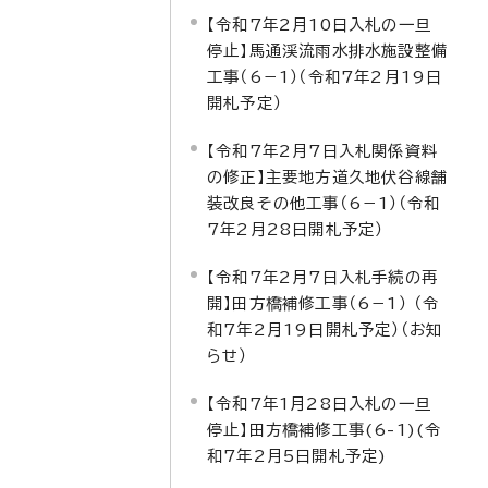
【令和7年2月10日入札の一旦
停止】馬通渓流雨水排水施設整備
工事（6－1）（令和7年2月19日
開札予定）
【令和7年2月7日入札関係資料
の修正】主要地方道久地伏谷線舗
装改良その他工事（6－1）（令和
7年2月28日開札予定）
【令和7年2月7日入札手続の再
開】田方橋補修工事（6－1） （令
和7年2月19日開札予定）（お知
らせ）
【令和7年1月28日入札の一旦
停止】田方橋補修工事(6-1)(令
和7年2月5日開札予定)