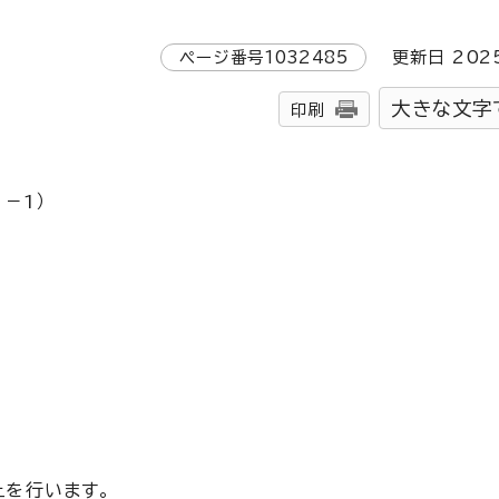
ページ番号
1032485
更新日
202
大きな文字
印刷
－1）
止を行います。