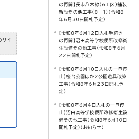
の再開】長束八木線（6工区）舗装
新設その他工事（8－1）（令和8
年6月30日開札予定）
【令和8年6月12日入札手続き
のサイ
の再開】沼田高等学校便所改修衛
生設備その他工事（令和8年6月
22日開札予定）
【令和8年6月10日入札の一旦停
止】桜台公園ほか2公園遊具改築
工事（令和8年6月23日開札予
定）
【令和8年6月4日入札の一旦停
止】沼田高等学校便所改修衛生設
備その他工事（令和8年6月10日
開札予定）（お知らせ）