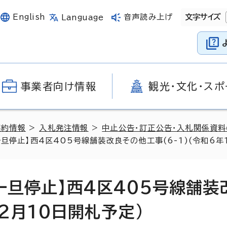
English
音声読み上げ
文字サイズ
Language
事業者向け情報
観光・文化・スポ
契約情報
>
入札発注情報
>
中止公告・訂正公告・入札関係資
旦停止】西4区405号線舗装改良その他工事(6-1)(令和6年
一旦停止】西4区405号線舗装
12月10日開札予定)