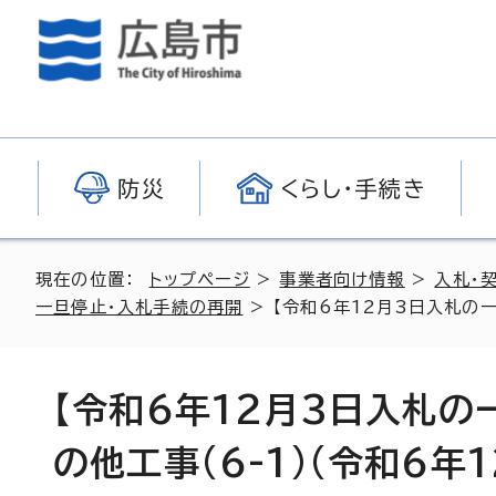
防災
くらし・手続き
現在の位置：
トップページ
>
事業者向け情報
>
入札・
一旦停止・入札手続の再開
> 【令和6年12月3日入札の一
【令和6年12月3日入札の
の他工事(6-1)(令和6年