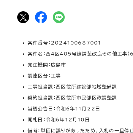
案件番号：2024100687001
案件名：西4区405号線舗装改良その他工事（6
発注機関：広島市
調達区分：工事
工事担当課：西区役所建設部地域整備課
契約担当課：西区役所市民部区政調整課
当初公告日：令和6年11月22日
開札日：令和6年12月10日
備考：単価に誤りがあったため、入札の一旦停