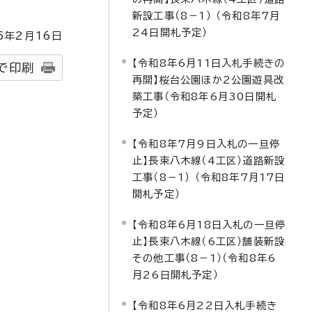
新設工事（8－1） （令和8年7月
24日開札予定）
5
年2月
16
日
【令和8年6月11日入札手続きの
で印刷
再開】桜台公園ほか2公園遊具改
築工事（令和8年6月30日開札
予定）
【令和8年7月9日入札の一旦停
止】長束八木線（4工区）道路新設
工事（8－1） （令和8年7月17日
開札予定）
【令和8年6月18日入札の一旦停
止】長束八木線（6工区）舗装新設
その他工事（8－1）（令和8年6
月26日開札予定）
【令和8年6月22日入札手続き