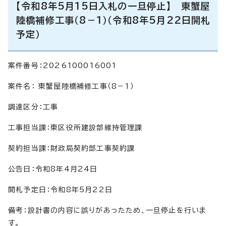
【令和8年5月15日入札の一旦停止】 東蟹屋
陸橋補修工事（8－1）（令和8年5月22日開札
予定）
案件番号：2026100016001
案件名： 東蟹屋陸橋補修工事（8－1）
調達区分：工事
工事担当課：東区役所建設部維持管理課
契約担当課：財政局契約部工事契約課
公告日：令和8年4月24日
開札予定日：令和8年5月22日
備考：設計書の内容に誤りがあったため、一旦停止を行いま
す。