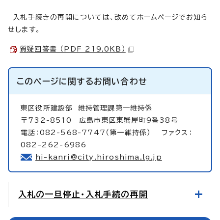
入札手続きの再開については、改めてホームページでお知ら
せします。
質疑回答書 （PDF 219.0KB）
このページに関する
お問い合わせ
東区役所建設部
維持管理課第一維持係
〒732-8510 広島市東区東蟹屋町9番38号
電話：082-568-7747（第一維持係） ファクス：
082-262-6986
hi-kanri@city.hiroshima.lg.jp
入札の一旦停止・入札手続の再開