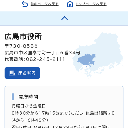
前のページへ戻る
トップページへ戻る
広島市役所
〒730-8586
広島市中区国泰寺町一丁目6番34号
代表電話：082-245-2111
庁舎案内
開庁時間
月曜日から金曜日
8時30分から17時15分まで（ただし、似島出張所は8
時から16時45分）
祝日・休日、8月6日、12月29日から1月3日は閉庁