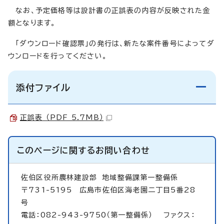
なお、予定価格等は設計書の正誤表の内容が反映された金
額となります。
「ダウンロード確認票」の発行は、新たな案件番号によってダ
ウンロードを行ってください。
添付ファイル
正誤表 （PDF 5.7MB）
このページに関する
お問い合わせ
佐伯区役所農林建設部
地域整備課第一整備係
〒731-5195 広島市佐伯区海老園二丁目5番28
号
電話：082-943-9750（第一整備係） ファクス：