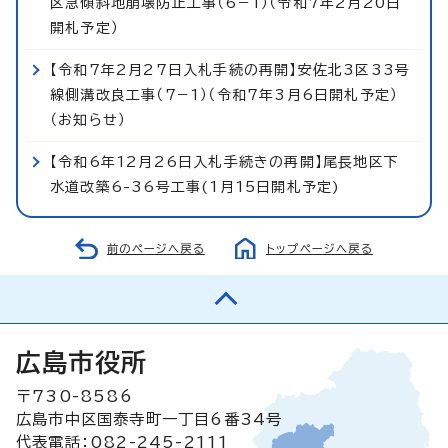
区急傾斜地崩壊防止工事（6−1）（令和7年2月20日
開札予定）
【令和7年2月27日入札手続の再開】安佐北3区33号
線側溝改良工事（7−1）（令和7年3月6日開札予定）
（お知らせ）
【令和6年12月26日入札手続きの再開】尾長地区下
水道改築6-36号工事(1月15日開札予定)
前のページへ戻る
トップページへ戻る
広島市役所
〒730-8586
広島市中区国泰寺町一丁目6番34号
代表電話：082-245-2111