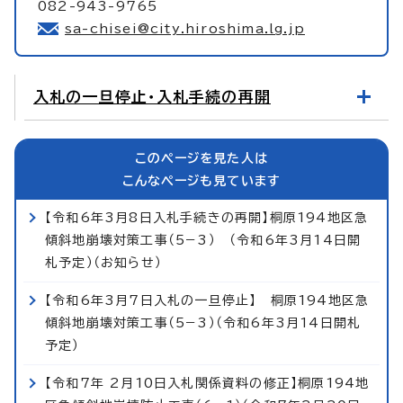
082-943-9765
sa-chisei@city.hiroshima.lg.jp
入札の一旦停止・入札手続の再開
このページを見た人は
こんなページも見ています
【令和6年3月8日入札手続きの再開】桐原194地区急
傾斜地崩壊対策工事（5−3） （令和6年3月14日開
札予定）（お知らせ）
【令和6年3月7日入札の一旦停止】 桐原194地区急
傾斜地崩壊対策工事（5−3）（令和6年3月14日開札
予定）
【令和7年 2月10日入札関係資料の修正】桐原194地