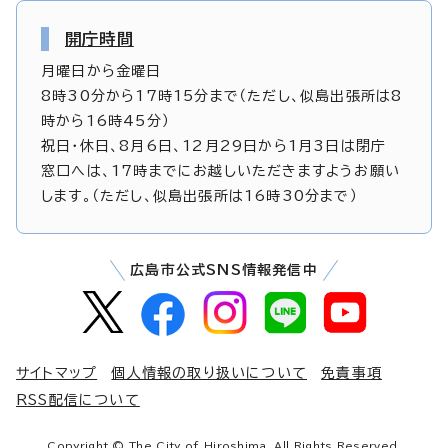
開庁時間
月曜日から金曜日
8時30分から17時15分まで（ただし、似島出張所は8
時から16時45分）
祝日・休日、8月6日、12月29日から1月3日は閉庁
窓口へは、17時までにお越しいただきますようお願い
します。（ただし、似島出張所は16時30分まで）
広島市公式SNS情報発信中
サイトマップ
個人情報の取り扱いについて
免責事項
RSS配信について
Copyright © The City of Hiroshima. All Rights Reserved.