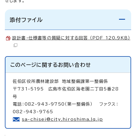
せします。
添付ファイル
設計書・仕様書等の質疑に対する回答 （PDF 120.9KB）
このページに関する
お問い合わせ
佐伯区役所農林建設部
地域整備課第一整備係
〒731-5195 広島市佐伯区海老園二丁目5番28
号
電話：082-943-9750（第一整備係） ファクス：
082-943-9765
sa-chisei@city.hiroshima.lg.jp