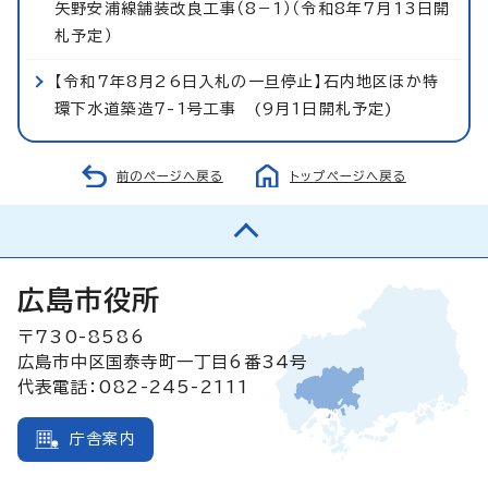
矢野安浦線舗装改良工事（8−1）（令和8年7月13日開
札予定）
【令和7年8月26日入札の一旦停止】石内地区ほか特
環下水道築造7-1号工事 (9月1日開札予定)
前のページへ戻る
トップページへ戻る
広島市役所
〒730-8586
広島市中区国泰寺町一丁目6番34号
代表電話：082-245-2111
庁舎案内