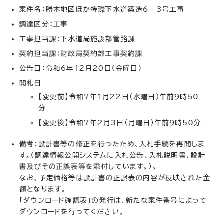
案件名：勝木地区ほか特環下水道築造6－3号工事
調達区分：工事
工事担当課：下水道局施設部管路課
契約担当課：財政局契約部工事契約課
公告日：令和6年12月20日（金曜日）
開札日
【変更前】令和7年1月22日（水曜日）午前9時50
分
【変更後】令和7年2月3日（月曜日）午前9時50分
備考：設計書等の修正を行ったため、入札手続を再開しま
す。（調達情報公開システムに入札公告、入札説明書、設計
書及びその正誤表等を添付しています。）。
なお、予定価格等は設計書の正誤表の内容が反映された金
額となります。
「ダウンロード確認表」の発行は、新たな案件番号によって
ダウンロードを行ってください。