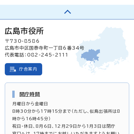
広島市役所
〒730-8586
広島市中区国泰寺町一丁目6番34号
代表電話：082-245-2111
庁舎案内
開庁時間
月曜日から金曜日
8時30分から17時15分まで（ただし、似島出張所は8
時から16時45分）
祝日・休日、8月6日、12月29日から1月3日は閉庁
窓口へは、17時までにお越しいただきますようお願い