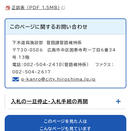
正誤表 （PDF 1.5MB）
このページに関する
お問い合わせ
下水道局施設部
管路課管路維持係
〒730-8586 広島市中区国泰寺町一丁目6番34
号 13階
電話：082-504-2418（管路維持係） ファクス：
082-504-2617
g-kanro@city.hiroshima.lg.jp
入札の一旦停止・入札手続の再開
このページを見た人は
こんなページも見ています