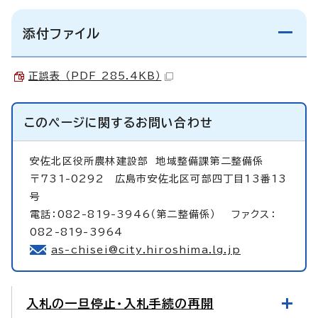
添付ファイル
正誤表 （PDF 285.4KB）
このページに関する
お問い合わせ
安佐北区役所農林建設部
地域整備課第二整備係
〒731-0292 広島市安佐北区可部四丁目13番13
号
電話：082-819-3946（第二整備係） ファクス：
082-819-3964
as-chisei@city.hiroshima.lg.jp
入札の一旦停止・入札手続の再開