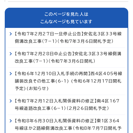
このページを見た人は
こんなページも見ています
【令和7年2月27日一旦停止公告】安佐北3区33号線
側溝改良工事（7−1）（令和7年3月6日開札予定）
【令和7年2月28日中止公告】安佐北3区33号線側溝
改良工事（7−1）（令和7年3月6日開札）
【令和6年12月10日入札手続の再開】西4区405号線
舗装改良その他工事(6-1) (令和6年12月17日開札
予定)(お知らせ)
【令和7年2月12日入札関係資料の修正】南4区167
号線道路改良工事（6−1）（2月26日開札予定）
【令和8年6月30日入札関係資料の修正】東1区364
号線ほか2路線側溝改良工事（令和8年7月7日開札予