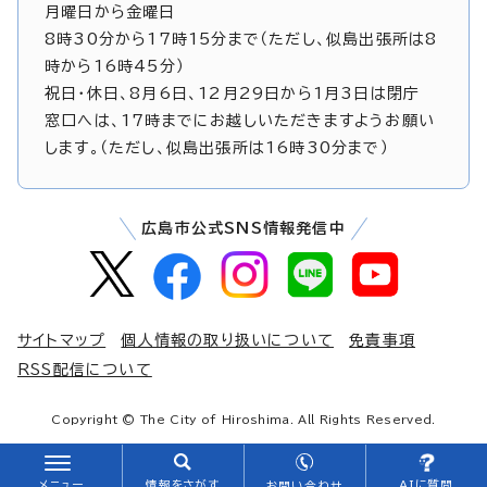
月曜日から金曜日
8時30分から17時15分まで（ただし、似島出張所は8
時から16時45分）
祝日・休日、8月6日、12月29日から1月3日は閉庁
窓口へは、17時までにお越しいただきますようお願い
します。（ただし、似島出張所は16時30分まで）
広島市公式SNS情報発信中
サイトマップ
個人情報の取り扱いについて
免責事項
RSS配信について
Copyright © The City of Hiroshima. All Rights Reserved.
メニュー
情報をさがす
AIに質問
お問い合わせ