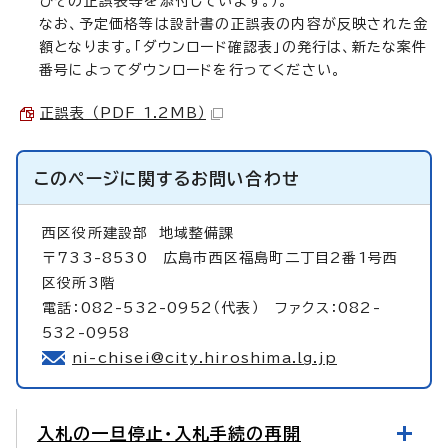
びその正誤表等を添付しています。）。
なお、予定価格等は設計書の正誤表の内容が反映された金
額となります。「ダウンロード確認表」の発行は、新たな案件
番号によってダウンロードを行ってください。
正誤表 （PDF 1.2MB）
このページに関する
お問い合わせ
西区役所建設部
地域整備課
〒733-8530 広島市西区福島町二丁目2番1号西
区役所3階
電話：082-532-0952（代表） ファクス：082-
532-0958
ni-chisei@city.hiroshima.lg.jp
入札の一旦停止・入札手続の再開