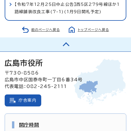
【令和7年12月25日中止公告】西5区279号線ほか1
路線舗装改良工事(7-1)(1月9日開札予定)
前のページへ戻る
トップページへ戻る
広島市役所
〒730-8586
広島市中区国泰寺町一丁目6番34号
代表電話：082-245-2111
庁舎案内
開庁時間