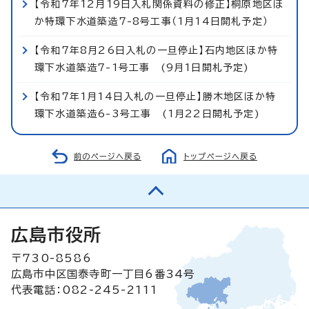
【令和7年12月19日入札関係資料の修正】桐原地区ほ
か特環下水道築造7-8号工事（1月14日開札予定）
【令和7年8月26日入札の一旦停止】石内地区ほか特
環下水道築造7-1号工事 (9月1日開札予定)
【令和7年1月14日入札の一旦停止】勝木地区ほか特
環下水道築造6-3号工事 (1月22日開札予定)
前のページへ戻る
トップページへ戻る
広島市役所
〒730-8586
広島市中区国泰寺町一丁目6番34号
代表電話：082-245-2111