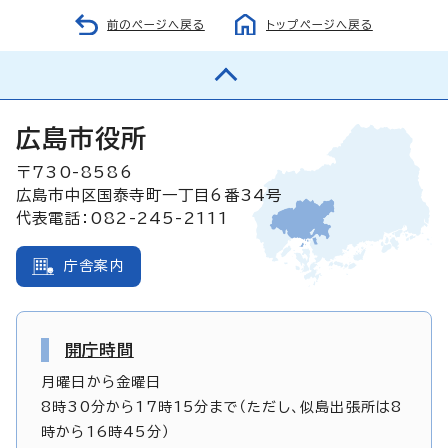
前のページへ戻る
トップページへ戻る
広島市役所
〒730-8586
広島市中区国泰寺町一丁目6番34号
代表電話：082-245-2111
庁舎案内
開庁時間
月曜日から金曜日
8時30分から17時15分まで（ただし、似島出張所は8
時から16時45分）