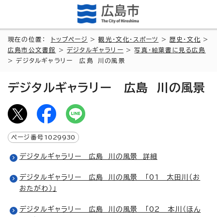
現在の位置：
トップページ
>
観光・文化・スポーツ
>
歴史・文化
>
広島市公文書館
>
デジタルギャラリー
>
写真・絵葉書に見る広島
> デジタルギャラリー 広島 川の風景
デジタルギャラリー 広島 川の風景
ページ番号
1029930
デジタルギャラリー 広島 川の風景 詳細
デジタルギャラリー 広島 川の風景 「01 太田川（お
おたがわ）」
デジタルギャラリー 広島 川の風景 「02 本川（ほん