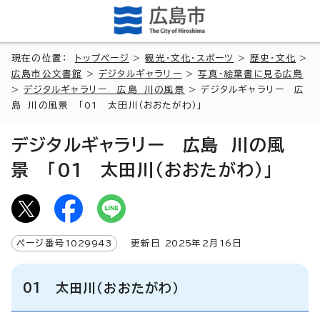
現在の位置：
トップページ
>
観光・文化・スポーツ
>
歴史・文化
>
広島市公文書館
>
デジタルギャラリー
>
写真・絵葉書に見る広島
>
デジタルギャラリー 広島 川の風景
> デジタルギャラリー 広
島 川の風景 「01 太田川（おおたがわ）」
デジタルギャラリー 広島 川の風
景 「01 太田川（おおたがわ）」
ページ番号
1029943
更新日
2025
年2月
16
日
01 太田川（おおたがわ）