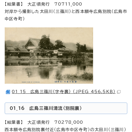
【絵葉書】 大正頃発行 70711_000
対岸から撮影した太田川（三篠川）と西本願寺広島別院（広島市
中区寺町）
01_15 広島三篠川（字寺裏） （JPEG 456.5KB）
01_16 広島三篠川清流（別院裏）
【絵葉書】 大正頃発行 70278_000
西本願寺広島別院裏付近（広島市中区寺町）の太田川（三篠川）