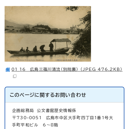
01_16 広島三篠川清流（別院裏） （JPEG 476.2KB）
このページに関する
お問い合わせ
企画総務局
公文書館歴史情報係
〒730-0051 広島市中区大手町四丁目1番1号大
手町平和ビル 6～8階