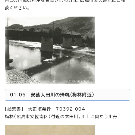
※この画像の利用を希望される方は、広島市公文書館にご相
談ください。
01_05 安芸大田川の帰帆（梅林附近）
【絵葉書】 大正頃発行 70392_004
梅林（広島市安佐南区）付近の太田川。川上に向かう川舟