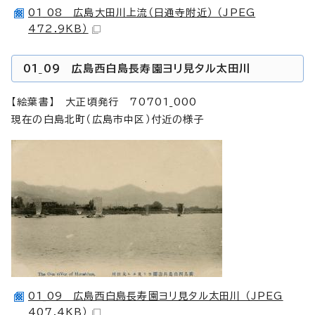
01_08 広島大田川上流（日通寺附近） （JPEG
472.9KB）
01_09 広島西白島長寿園ヨリ見タル太田川
【絵葉書】 大正頃発行 70701_000
現在の白島北町（広島市中区）付近の様子
01_09 広島西白島長寿園ヨリ見タル太田川 （JPEG
407.4KB）