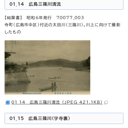
01_14 広島三篠川清流
【絵葉書】 昭和6年発行 70077_003
寺町（広島市中区）付近の太田川（三篠川）。川上に向けて撮影
したもの
01_14 広島三篠川清流 （JPEG 421.1KB）
01_15 広島三篠川（字寺裏）