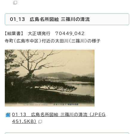
01_13 広島名所図絵 三篠川の清流
【絵葉書】 大正頃発行 70449_042
寺町（広島市中区）付近の太田川（三篠川）の様子
01_13 広島名所図絵 三篠川の清流 （JPEG
451.5KB）