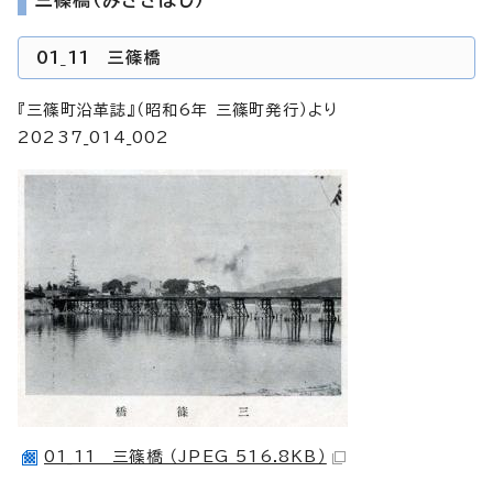
01_11 三篠橋
『三篠町沿革誌』（昭和6年 三篠町発行）より
20237_014_002
01_11 三篠橋 （JPEG 516.8KB）