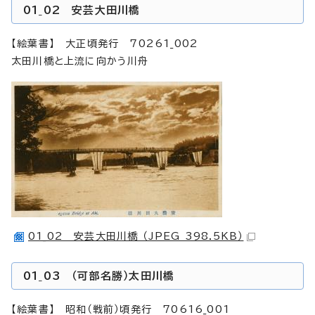
01_02 安芸大田川橋
【絵葉書】 大正頃発行 70261_002
太田川橋と上流に向かう川舟
01_02 安芸大田川橋 （JPEG 398.5KB）
01_03 （可部名勝）太田川橋
【絵葉書】 昭和（戦前）頃発行 70616_001