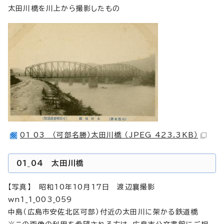
太田川橋を川上から撮影したもの
01_03 （可部名勝）太田川橋 （JPEG 423.3KB）
01_04 太田川橋
【写真】 昭和10年10月17日 渡辺襄撮影
wn1_1_003_059
中島（広島市安佐北区可部）付近の太田川に架かる鉄道橋