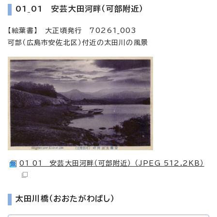
01_01 安芸大田河畔（可部附近）
【絵葉書】 大正頃発行 70261_003
可部（広島市安佐北区）付近の太田川の風景
01_01 安芸大田河畔（可部附近） （JPEG 512.2KB）
太田川橋（おおたがわばし）