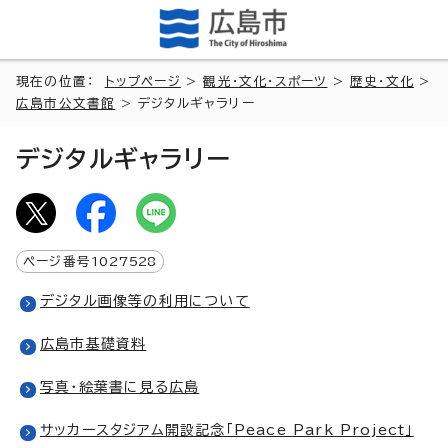
現在の位置：
トップページ
>
観光・文化・スポーツ
>
歴史・文化
>
広島市公文書館
> デジタルギャラリー
デジタルギャラリー
ページ番号
1027528
デジタル画像等の利用について
広島市基礎資料
写真・絵葉書に見る広島
サッカースタジアム開設記念「Peace Park Project」