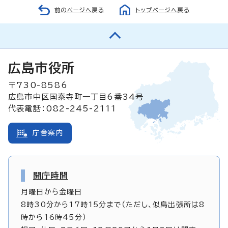
前のページへ戻る
トップページへ戻る
広島市役所
〒730-8586
広島市中区国泰寺町一丁目6番34号
代表電話：082-245-2111
庁舎案内
開庁時間
月曜日から金曜日
8時30分から17時15分まで（ただし、似島出張所は8
時から16時45分）