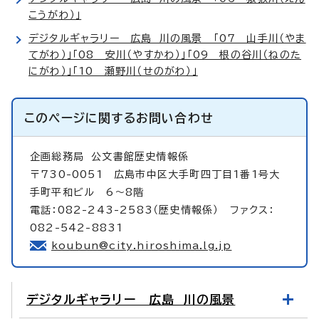
こうがわ）」
デジタルギャラリー 広島 川の風景 「07 山手川（やま
てがわ）」「08 安川（やすかわ）」「09 根の谷川（ねのた
にがわ）」「10 瀬野川（せのがわ）」
このページに関する
お問い合わせ
企画総務局
公文書館歴史情報係
〒730-0051 広島市中区大手町四丁目1番1号大
手町平和ビル 6～8階
電話：082-243-2583（歴史情報係） ファクス：
082-542-8831
koubun@city.hiroshima.lg.jp
デジタルギャラリー 広島 川の風景