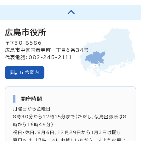
広島市役所
〒730-8586
広島市中区国泰寺町一丁目6番34号
代表電話：082-245-2111
庁舎案内
開庁時間
月曜日から金曜日
8時30分から17時15分まで（ただし、似島出張所は8
時から16時45分）
祝日・休日、8月6日、12月29日から1月3日は閉庁
窓口へは、17時までにお越しいただきますようお願い