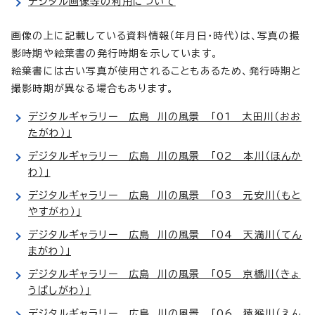
デジタル画像等の利用について
画像の上に記載している資料情報（年月日・時代）は、写真の撮
影時期や絵葉書の発行時期を示しています。
絵葉書には古い写真が使用されることもあるため、発行時期と
撮影時期が異なる場合もあります。
デジタルギャラリー 広島 川の風景 「01 太田川（おお
たがわ）」
デジタルギャラリー 広島 川の風景 「02 本川（ほんか
わ）」
デジタルギャラリー 広島 川の風景 「03 元安川（もと
やすがわ）」
デジタルギャラリー 広島 川の風景 「04 天満川（てん
まがわ）」
デジタルギャラリー 広島 川の風景 「05 京橋川（きょ
うばしがわ）」
デジタルギャラリー 広島 川の風景 「06 猿猴川（えん