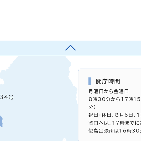
開庁時間
月曜日から金曜日
34号
8時30分から17時1
分）
祝日・休日、8月6日、
窓口へは、17時までに
似島出張所は16時30