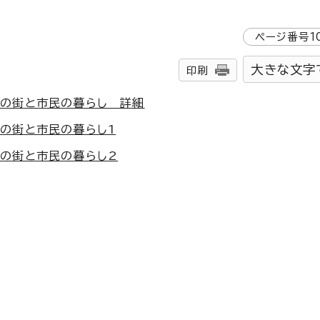
ページ番号
1
大きな文字
印刷
前の街と市民の暮らし 詳細
の街と市民の暮らし1
の街と市民の暮らし2