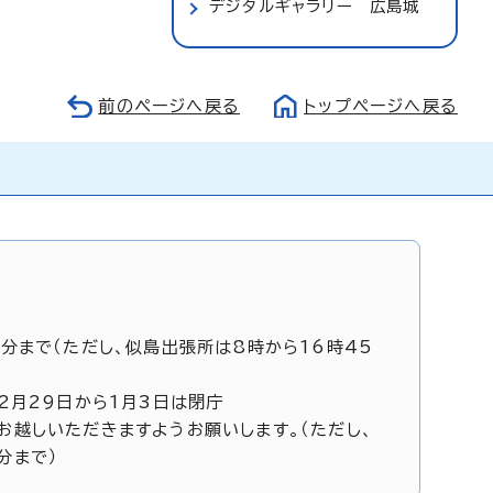
デジタルギャラリー 広島城
前のページへ戻る
トップページへ戻る
5分まで（ただし、似島出張所は8時から16時45
12月29日から1月3日は閉庁
お越しいただきますようお願いします。（ただし、
分まで）