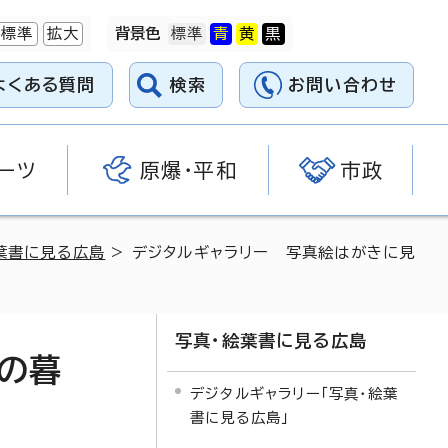
標準
拡大
背景色
よくある質問
検索
お問い合わせ
ーツ
原爆・平和
市政
葉書に見る広島
> デジタルギャラリー 写真絵はがきに見
写真・絵葉書に見る広島
の暮
デジタルギャラリー「写真・絵葉
書に見る広島」