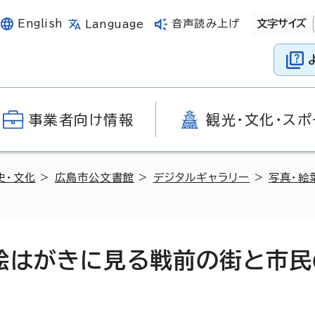
English
音声読み上げ
文字サイズ
Language
事業者向け情報
観光・文化・スポ
史・文化
>
広島市公文書館
>
デジタルギャラリー
>
写真・絵
絵はがきに見る戦前の街と市民