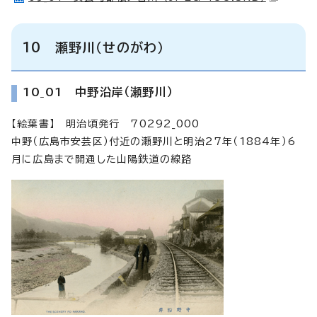
10 瀬野川（せのがわ）
10_01 中野沿岸（瀬野川）
【絵葉書】 明治頃発行 70292_000
中野（広島市安芸区）付近の瀬野川と明治27年（1884年）6
月に広島まで開通した山陽鉄道の線路