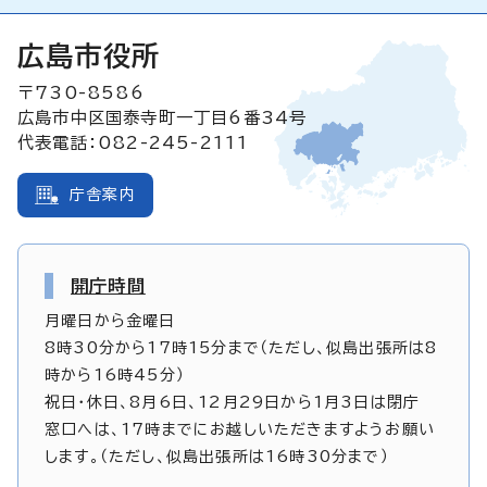
広島市役所
〒730-8586
広島市中区国泰寺町一丁目6番34号
代表電話：082-245-2111
庁舎案内
開庁時間
月曜日から金曜日
8時30分から17時15分まで（ただし、似島出張所は8
時から16時45分）
祝日・休日、8月6日、12月29日から1月3日は閉庁
窓口へは、17時までにお越しいただきますようお願い
します。（ただし、似島出張所は16時30分まで）