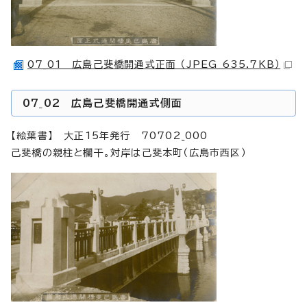
07_01 広島己斐橋開通式正面 （JPEG 635.7KB）
07_02 広島己斐橋開通式側面
【絵葉書】 大正15年発行 70702_000
己斐橋の親柱と欄干。対岸は己斐本町（広島市西区）