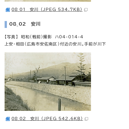
08_01 安川 （JPEG 534.7KB）
08_02 安川
【写真】 昭和（戦前）撮影 ハ04-014-4
上安・相田（広島市安佐南区）付近の安川。手前が川下
08_02 安川 （JPEG 542.6KB）