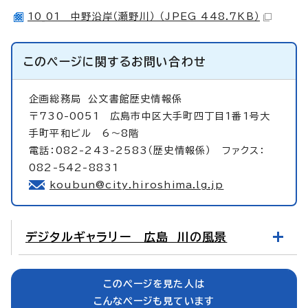
10_01 中野沿岸（瀬野川） （JPEG 448.7KB）
このページに関する
お問い合わせ
企画総務局
公文書館歴史情報係
〒730-0051 広島市中区大手町四丁目1番1号大
手町平和ビル 6～8階
電話：082-243-2583（歴史情報係） ファクス：
082-542-8831
koubun@city.hiroshima.lg.jp
デジタルギャラリー 広島 川の風景
このページを見た人は
こんなページも見ています