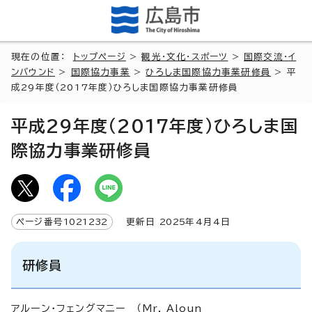
現在の位置：
トップページ
>
観光・文化・スポーツ
>
国際交流・イ
ンバウンド
>
国際協力事業
>
ひろしま国際協力事業研修員
> 平
成29年度（2017年度）ひろしま国際協力事業研修員
平成29年度（2017年度）ひろしま国
際協力事業研修員
ページ番号
1021232
更新日
2025
年4月4日
研修員
アルーン・フェングマニー （Mr. Aloun