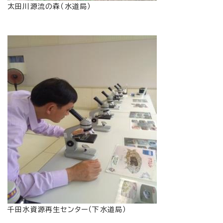
太田川源流の森（水道局）
千田水資源再生センター（下水道局）