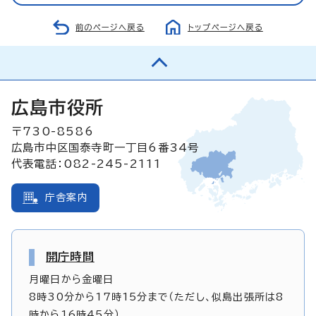
前のページへ戻る
トップページへ戻る
広島市役所
〒730-8586
広島市中区国泰寺町一丁目6番34号
代表電話：082-245-2111
庁舎案内
開庁時間
月曜日から金曜日
8時30分から17時15分まで（ただし、似島出張所は8
時から16時45分）