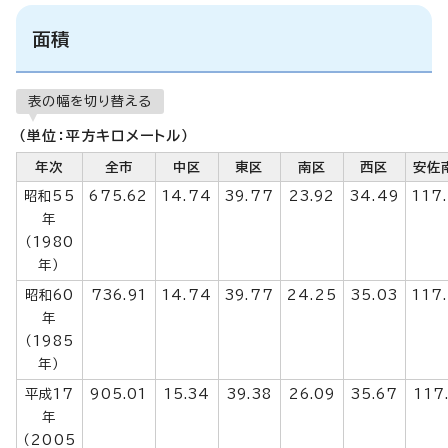
面積
表の幅を切り替える
（単位：平方キロメートル）
年次
全市
中区
東区
南区
西区
安佐
昭和55
675.62
14.74
39.77
23.92
34.49
117
年
（1980
年）
昭和60
736.91
14.74
39.77
24.25
35.03
117
年
（1985
年）
平成17
905.01
15.34
39.38
26.09
35.67
117
年
（2005