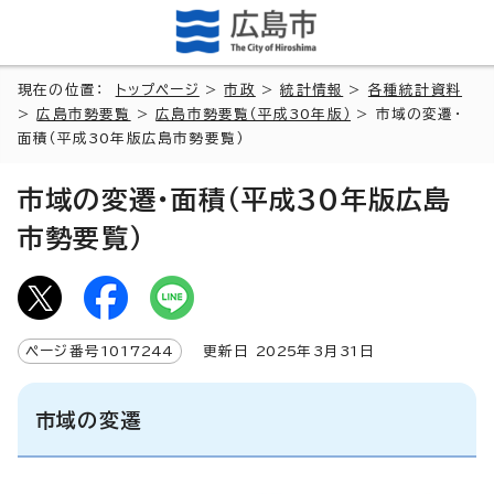
現在の位置：
トップページ
>
市政
>
統計情報
>
各種統計資料
>
広島市勢要覧
>
広島市勢要覧（平成30年版）
> 市域の変遷・
面積（平成30年版広島市勢要覧）
市域の変遷・面積（平成30年版広島
市勢要覧）
ページ番号
1017244
更新日
2025
年3月
31
日
市域の変遷