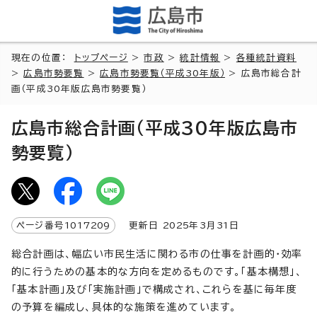
現在の位置：
トップページ
>
市政
>
統計情報
>
各種統計資料
>
広島市勢要覧
>
広島市勢要覧（平成30年版）
> 広島市総合計
画（平成30年版広島市勢要覧）
広島市総合計画（平成30年版広島市
勢要覧）
ページ番号
1017209
更新日
2025
年3月
31
日
総合計画は、幅広い市民生活に関わる市の仕事を計画的・効率
的に行うための基本的な方向を定めるものです。「基本構想」、
「基本計画」及び「実施計画」で構成され、これらを基に毎年度
の予算を編成し、具体的な施策を進めています。