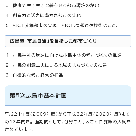
健康で生き生きと暮らせる都市環境の創出
創造力と活力に満ちた都市の実現
*ICT先端都市の実現 *ICT:情報通信技術のこと。
広島型「市民自治」を目指した都市づくり
市民福祉の増進に向けた市民主体の都市づくりの推進
市民の創意工夫による地域のまちづくりの推進
自律的な都市経営の推進
第5次広島市基本計画
平成21年度(2009年度)から平成32年度(2020年度)まで
の12年間を計画期間として、分野ごと、区ごとに施策の大綱を
定めています。