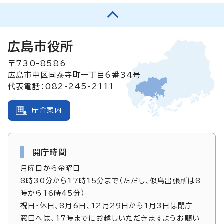
広島市役所
〒730-8586
広島市中区国泰寺町一丁目6番34号
代表電話：082-245-2111
庁舎案内
開庁時間
月曜日から金曜日
8時30分から17時15分まで（ただし、似島出張所は8
時から16時45分）
祝日・休日、8月6日、12月29日から1月3日は閉庁
窓口へは、17時までにお越しいただきますようお願い