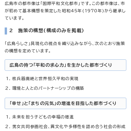
広島市の都市像は「国際平和文化都市」です。この都市像は、市
が初めて基本構想を策定した昭和45年(1970年)から継承し
ています。
2 施策の構想(構成のみを掲載)
「広島らしさ」具現化の視点を織り込みながら、次のとおり施策
の構想を定めています。
広島の持つ「平和の求心力」を生かした都市づくり
核兵器廃絶と世界恒久平和の実現
環境と人とのパートナーシップの構築
「幸せ」と「まちの元気」の増進を目指した都市づくり
未来を担う子どもの幸福の増進
男女共同参画社会、異文化や多様性を認め合う社会の形成