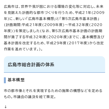
広島市は、世界や我が国における環境の変化等に対応し、未来
を見据えた計画的な都市づくりを行うため、平成21年(2009
年)に、新しい「広島市基本構想」と「第5次広島市基本計画」
(計画期間:平成21年度(2009年度)～平成32年度(2020
年度))を策定しました(なお、第5次広島市基本計画の計画期
間が満了する平成32年度(2020年度)までに、基本構想及び
基本計画を改定するため、平成29年度(2017年度)から改定
作業を進めています。)。
広島市総合計画の体系
基本構想
市の都市像とそれを実現するための施策の構想などを定める
もの。市議会の議決を経て策定。
↓