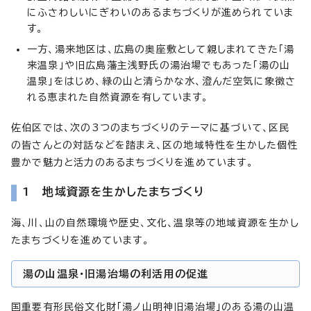
にふさわしいにぎわいのあるまちづくりが進められていま
す。
一方、湯来地区は、広島の奥座敷として親しまれてきた「湯
来温泉」や旧広島藩主浅野氏の湯治場でもあった「湯の山
温泉」をはじめ、緑の山と清らかな水、澄んだ空気に象徴さ
れる恵まれた自然資源を有しています。
佐伯区では、次の3つのまちづくりのテーマに基づいて、区民
の皆さんとの対話などを踏まえ、区の地域特性を生かした個性
豊かで魅力と活力のあるまちづくりを進めています。
1 地域資源を生かしたまちづくり
海、川、山の自然環境や歴史、文化、温泉等の地域資源を生かし
たまちづくりを進めています。
湯の山温泉・旧湯治場の利活用の促進
国重要有形民俗文化財「湯ノ山明神旧湯治場」のある湯の山温