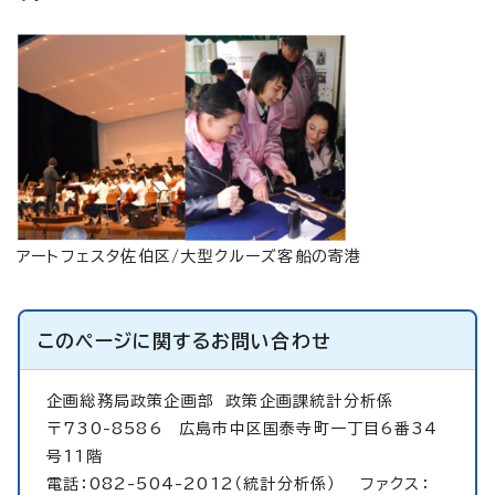
アートフェスタ佐伯区/大型クルーズ客船の寄港
このページに関する
お問い合わせ
企画総務局政策企画部
政策企画課統計分析係
〒730-8586 広島市中区国泰寺町一丁目6番34
号11階
電話：082-504-2012（統計分析係） ファクス：