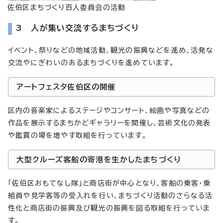
佐伯区まちづくり百人委員会の活動
3 人が集い交流するまちづくり
イベント、祭りなどの地域活動、観光の振興などを進め、活発な
交流やにぎわいのあるまちづくりを進めています。
アートフェスタ佐伯区の開催
区内の音楽家によるステージやコンサート、絵画や写真などの
作品を展示するまちかどギャラリーを開催し、芸術文化の発表
や鑑賞の場を増やす取組を行っています。
大型クルーズ客船の寄港を生かしたまちづくり
「佐伯区おもてなし隊」と商店街が中心となり、客船の乗客・乗
組員や見学客等の受入れを行い、まちづくり活動のさらなる活
性化と商店街の振興及び観光の振興を図る取組を行っていま
す。