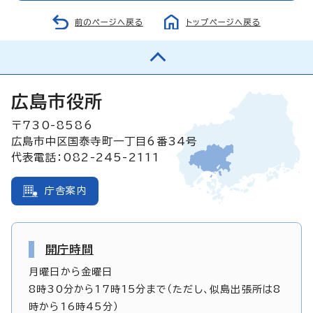
前のページへ戻る
トップページへ戻る
広島市役所
〒730-8586
広島市中区国泰寺町一丁目6番34号
代表電話：082-245-2111
庁舎案内
開庁時間
月曜日から金曜日
8時30分から17時15分まで（ただし、似島出張所は8
時から16時45分）