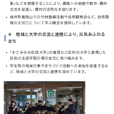
業」などを開催することにより、農業への参画や都市・農村
交流を促進し、農村の活性化を図ります。
緑井町権現山での竹林整備活動や自然観察会など、自然環
境の大切さについて学ぶ機会を提供しています。
4 地域と大学の交流と連携により、元気あふれる
まち
「あさみなみ区民大学」の運営など区内の大学と連携した
区民の生涯学習の場の拡充に取り組みます。
学生等の地域行事やまちづくり活動への参加を促進するな
ど、地域と大学の交流と連携を深めています。