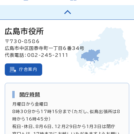
広島市役所
〒730-8586
広島市中区国泰寺町一丁目6番34号
代表電話：082-245-2111
庁舎案内
開庁時間
月曜日から金曜日
8時30分から17時15分まで（ただし、似島出張所は8
時から16時45分）
祝日・休日、8月6日、12月29日から1月3日は閉庁
窓口へは、17時までにお越しいただきますようお願い