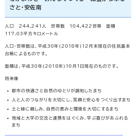
さと・安佐南
人口 244,241人 世帯数 104,422世帯 面積
117.03平方キロメートル
人口・世帯数は、平成30年(2018年)12月末現在の住民基本
台帳によるものです。
面積は、平成30年(2018年)10月1日現在のものです。
将来像
都市の快適さと自然のゆとりが調和したまち
人と人のつながりを大切にし、笑顔と安心をつくり出すまち
土と緑に親しみ、自然の恵みと環境を大切にするまち
地域と大学の交流と連携をはぐくみ、学ぶ喜びがあふれる
まち