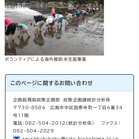
ボランティアによる海外援助米生産事業
このページに関する
お問い合わせ
企画総務局政策企画部
政策企画課統計分析係
〒730-8586 広島市中区国泰寺町一丁目6番34
号11階
電話：082-504-2012（統計分析係） ファクス：
082-504-2029
seisakukikaku@city.hiroshima.lg.jp