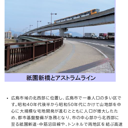
広島市域の北西部に位置し、広島市で一番人口の多い区で
す。昭和40年代後半から昭和50年代にかけて山地部を中
心に大規模な宅地開発が進むとともに人口が増大したた
め、都市基盤整備が急務となり、市の中心部から北西部に
至る祇園新道・中筋沼田線や、トンネルで両地区を結ぶ高速