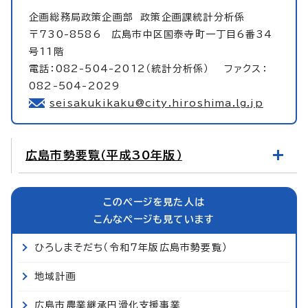
企画総務局政策企画部
政策企画課統計分析係
〒730-8586 広島市中区国泰寺町一丁目6番34
号11階
電話：082-504-2012（統計分析係） ファクス：
082-504-2029
seisakukikaku@city.hiroshima.lg.jp
広島市勢要覧（平成30年版）
このページを見た人は
こんなページも見ています
ひろしまそだち（令和7年版広島市勢要覧）
地域計画
広島市農業継承円滑化支援事業