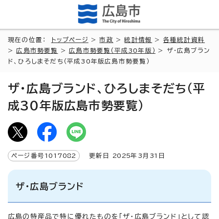
現在の位置：
トップページ
>
市政
>
統計情報
>
各種統計資料
>
広島市勢要覧
>
広島市勢要覧（平成30年版）
> ザ・広島ブラン
ド、ひろしまそだち（平成30年版広島市勢要覧）
ザ・広島ブランド、ひろしまそだち（平
成30年版広島市勢要覧）
ページ番号
1017082
更新日
2025
年3月
31
日
ザ・広島ブランド
広島の特産品で特に優れたものを「ザ・広島ブランド」として認