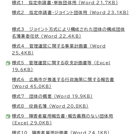
様式1 指定申請書・単独団体用 （Word 21.7KB）
様式2 指定申請書・ジョイント団体用 （Word 23.1KB）
様式3 ジョイント方式により構成された団体の構成団体
名簿兼委任状 （Word 22.4KB）
様式4 管理運営に関する事業計画書 （Word
25.4KB）
様式5 管理運営に関する収支計画書等 （Excel
19.6KB）
様式6 広島市が推進する行政施策に関する報告書
（Word 45.0KB）
様式7 団体の概要 （Word 19.9KB）
様式8 役員名簿 （Word 20.8KB）
様式9 障害者雇用報告書・報告義務のない団体用
（Excel 29.0KB）
様式10 障害者雇用計画書 （Word 24.1KB）