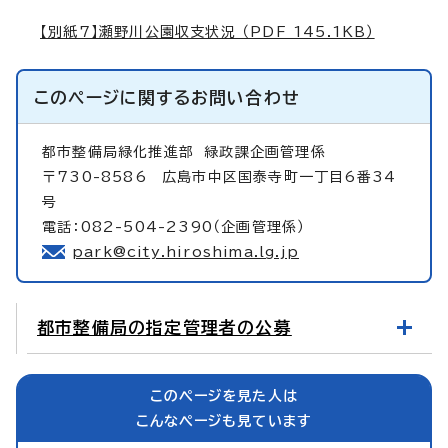
【別紙7】瀬野川公園収支状況 （PDF 145.1KB）
このページに関する
お問い合わせ
都市整備局緑化推進部
緑政課企画管理係
〒730-8586 広島市中区国泰寺町一丁目6番34
号
電話：082-504-2390（企画管理係）
park@city.hiroshima.lg.jp
都市整備局の指定管理者の公募
このページを見た人は
こんなページも見ています