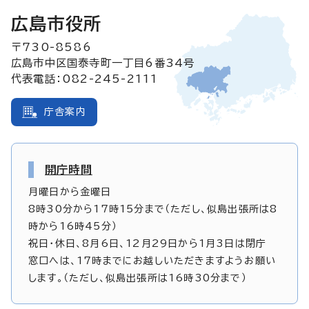
広島市役所
〒730-8586
広島市中区国泰寺町一丁目6番34号
代表電話：082-245-2111
庁舎案内
開庁時間
月曜日から金曜日
8時30分から17時15分まで（ただし、似島出張所は8
時から16時45分）
祝日・休日、8月6日、12月29日から1月3日は閉庁
窓口へは、17時までにお越しいただきますようお願い
します。（ただし、似島出張所は16時30分まで）