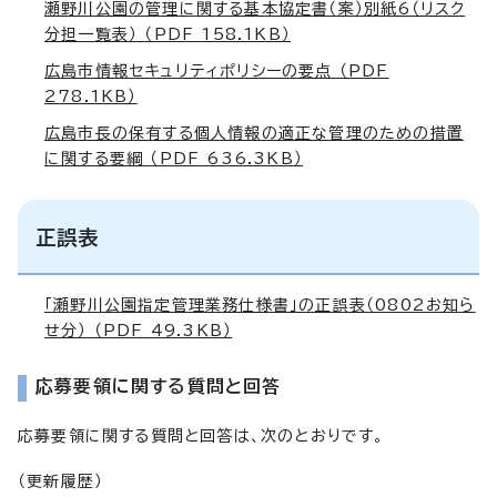
瀬野川公園の管理に関する基本協定書（案）別紙6（リスク
分担一覧表） （PDF 158.1KB）
広島市情報セキュリティポリシーの要点 （PDF
278.1KB）
広島市長の保有する個人情報の適正な管理のための措置
に関する要綱 （PDF 636.3KB）
正誤表
「瀬野川公園指定管理業務仕様書」の正誤表（0802お知ら
せ分） （PDF 49.3KB）
応募要領に関する質問と回答
応募要領に関する質問と回答は、次のとおりです。
（更新履歴）