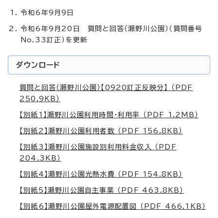
令和6年9月9日
令和6年9月20日 質問と回答（瀬野川公園）（質問番号
No.33訂正）を更新
ダウンロード
質問と回答（瀬野川公園）【0920訂正反映分】 （PDF
250.9KB）
【別紙1】瀬野川公園利用時間・利用率 （PDF 1.2MB）
【別紙2】瀬野川公園利用者数 （PDF 156.8KB）
【別紙3】瀬野川公園施設別利用料金収入 （PDF
204.3KB）
【別紙4】瀬野川公園光熱水費 （PDF 154.8KB）
【別紙5】瀬野川公園自主事業 （PDF 463.8KB）
【別紙6】瀬野川公園屋外電源配置図 （PDF 466.1KB）