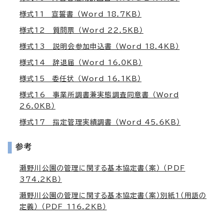
様式11 宣誓書 （Word 18.7KB）
様式12 質問票 （Word 22.5KB）
様式13 説明会参加申込書 （Word 18.4KB）
様式14 辞退届 （Word 16.0KB）
様式15 委任状 （Word 16.1KB）
様式16 事業所調書兼実態調査同意書 （Word
26.0KB）
様式17 指定管理実績調書 （Word 45.6KB）
参考
瀬野川公園の管理に関する基本協定書（案） （PDF
374.2KB）
瀬野川公園の管理に関する基本協定書（案）別紙1（用語の
定義） （PDF 116.2KB）