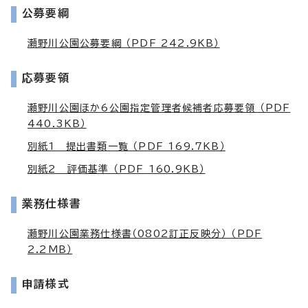
公募要綱
瀬野川公園公募要綱 （PDF 242.9KB）
応募要領
瀬野川公園ほか6公園指定管理者候補者応募要領 （PDF
440.3KB）
別紙1 提出書類一覧 （PDF 169.7KB）
別紙2 評価基準 （PDF 160.9KB）
業務仕様書
瀬野川公園業務仕様書（0802訂正反映分） （PDF
2.2MB）
申請様式