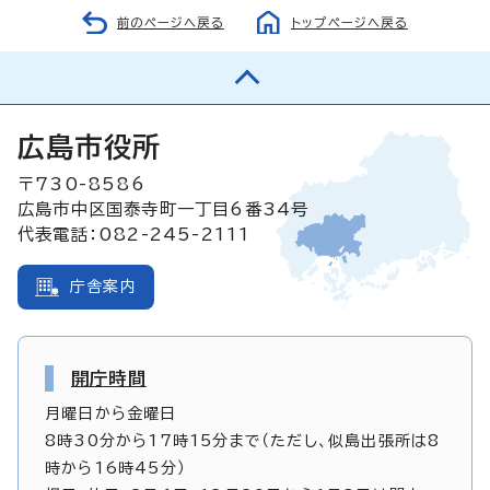
前のページへ戻る
トップページへ戻る
広島市役所
〒730-8586
広島市中区国泰寺町一丁目6番34号
代表電話：082-245-2111
庁舎案内
開庁時間
月曜日から金曜日
8時30分から17時15分まで（ただし、似島出張所は8
時から16時45分）