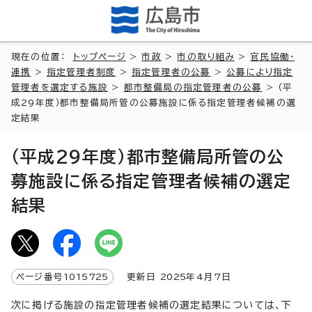
現在の位置：
トップページ
>
市政
>
市の取り組み
>
官民協働・
連携
>
指定管理者制度
>
指定管理者の公募
>
公募により指定
管理者を選定する施設
>
都市整備局の指定管理者の公募
> （平
成29年度）都市整備局所管の公募施設に係る指定管理者候補の選
定結果
（平成29年度）都市整備局所管の公
募施設に係る指定管理者候補の選定
結果
ページ番号
1015725
更新日
2025
年4月7日
次に掲げる施設の指定管理者候補の選定結果については、下