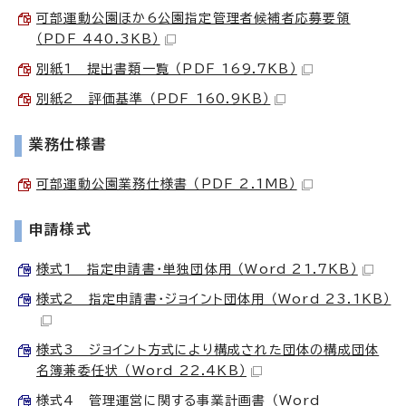
可部運動公園ほか6公園指定管理者候補者応募要領
（PDF 440.3KB）
別紙1 提出書類一覧 （PDF 169.7KB）
別紙2 評価基準 （PDF 160.9KB）
業務仕様書
可部運動公園業務仕様書 （PDF 2.1MB）
申請様式
様式1 指定申請書・単独団体用 （Word 21.7KB）
様式2 指定申請書・ジョイント団体用 （Word 23.1KB）
様式3 ジョイント方式により構成された団体の構成団体
名簿兼委任状 （Word 22.4KB）
様式4 管理運営に関する事業計画書 （Word