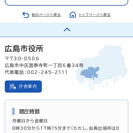
前のページへ戻る
トップページへ戻る
広島市役所
〒730-8586
広島市中区国泰寺町一丁目6番34号
代表電話：082-245-2111
庁舎案内
開庁時間
月曜日から金曜日
8時30分から17時15分まで（ただし、似島出張所は8