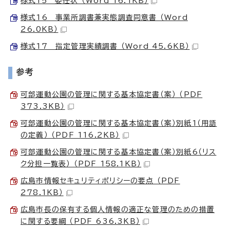
様式15 委任状 （Word 16.1KB）
様式16 事業所調書兼実態調査同意書 （Word
26.0KB）
様式17 指定管理実績調書 （Word 45.6KB）
参考
可部運動公園の管理に関する基本協定書（案） （PDF
373.3KB）
可部運動公園の管理に関する基本協定書（案）別紙1（用語
の定義） （PDF 116.2KB）
可部運動公園の管理に関する基本協定書（案）別紙6（リス
ク分担一覧表） （PDF 158.1KB）
広島市情報セキュリティポリシーの要点 （PDF
278.1KB）
広島市長の保有する個人情報の適正な管理のための措置
に関する要綱 （PDF 636.3KB）