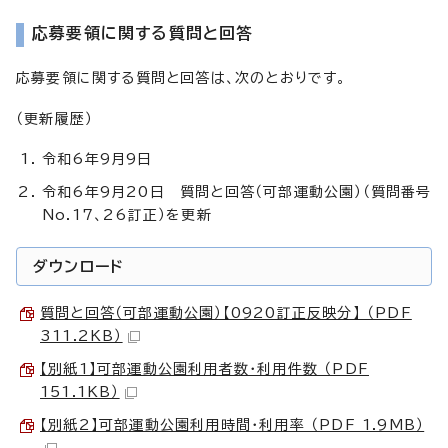
応募要領に関する質問と回答
応募要領に関する質問と回答は、次のとおりです。
（更新履歴）
令和6年9月9日
令和6年9月20日 質問と回答（可部運動公園）（質問番号
No.17、26訂正）を更新
ダウンロード
質問と回答（可部運動公園）【0920訂正反映分】 （PDF
311.2KB）
【別紙1】可部運動公園利用者数・利用件数 （PDF
151.1KB）
【別紙2】可部運動公園利用時間・利用率 （PDF 1.9MB）