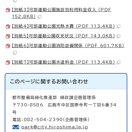
【別紙3】可部運動公園施設別利用料金収入 （PDF
152.8KB）
【別紙4】可部運動公園光熱水費 （PDF 113.4KB）
【別紙5】可部運動公園収支状況 （PDF 143.0KB）
【別紙6】可部運動公園消防設備関係 （PDF 601.7KB）
【別紙7】可部運動公園水道料金 （PDF 113.4KB）
このページに関する
お問い合わせ
都市整備局緑化推進部
緑政課企画管理係
〒730-8586 広島市中区国泰寺町一丁目6番34
号
電話：082-504-2390（企画管理係）
park@city.hiroshima.lg.jp